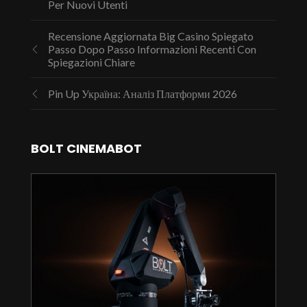
Per Nuovi Utenti
Recensione Aggiornata Big Casino Spiegato
Passo Dopo Passo Informazioni Recenti Con
Spiegazioni Chiare
Pin Up Україна: Аналіз Платформи 2026
BOLT CINEMABOT