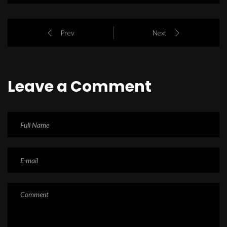
Prev
Next
Leave a Comment