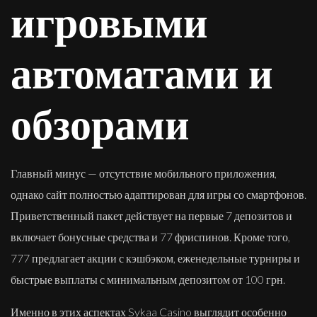
игровыми
автоматами и
обзорами
Главный минус — отсутствие мобильного приложения,
однако сайт полностью адаптирован для игры со смартфонов.
Приветственный пакет действует на первые 7 депозитов и
включает бонусные средства и 77 фриспинов. Кроме того,
777 предлагает акции с кэшбэком, еженедельные турниры и
быстрые выплаты с минимальным депозитом от 100 грн.
Именно в этих аспектах Sykaa Casino выглядит особенно