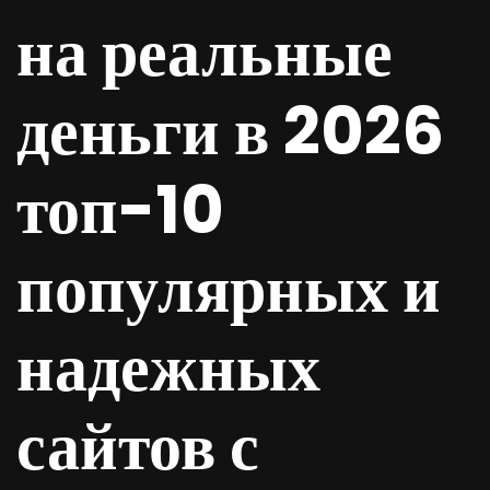
на реальные
деньги в 2026
топ-10
популярных и
надежных
сайтов с