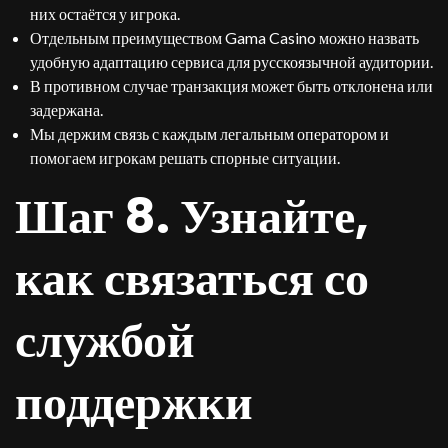
них остаётся у игрока.
Отдельным преимуществом Gama Casino можно назвать
удобную адаптацию сервиса для русскоязычной аудитории.
В противном случае транзакция может быть отклонена или
задержана.
Мы держим связь с каждым легальным оператором и
помогаем игрокам решать спорные ситуации.
Шаг 8. Узнайте,
как связаться со
службой
поддержки