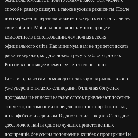
способ и размер кэшаута, а также нужные реквизиты. После
подтверждения перевода можете проверять его статус через
свой кабинет. Мобильное казино намного проще и
комфортнее в использовании, чем полная версия
официального сайта. Как минимум, вам не придется искать
рабочее зеркало, когда основной ресурс заблочат, а это в
России в настоящее время случается очень часто.
Brazino одна из самых молодых платформ на рынке, но она
уже уверенно тягается с лидерами. Отличная бонусная
программа и неплохой каталог слотов привлекают посетить
это место, но компании определенно стоит поработать над
интерфейсом и сервисом. В дополнение к акции «Слот дня»
здесь можно найти одно из лучших приветственных
поощрений, бонусы на пополнение, кэшбек с проигрышей и