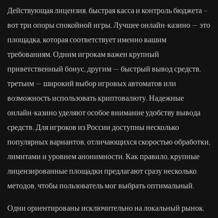
Действующая лицензия, быстрая касса и контроль бюджета –
вот три опоры спокойной игры. Лучшее онлайн-казино — это
площадка, которая соответствует именно вашим
требованиям. Одним игрокам важен крупный
приветственный бонус, другим — быстрый вывод средств,
третьим — широкий выбор игровых автоматов или
возможность использовать криптовалюту. Надежные
онлайн-казино уделяют особое внимание удобству вывода
средств. Для игроков из России доступны несколько
популярных вариантов, отличающихся скоростью обработки,
лимитами и уровнем анонимности. Как правило, крупные
лицензированные площадки предлагают сразу несколько
методов, чтобы пользователь мог выбрать оптимальный.
Одни ориентированы исключительно на локальный рынок,