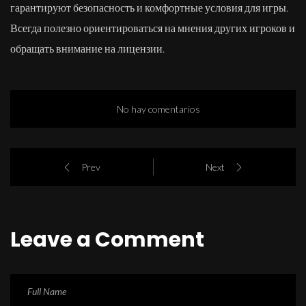
гарантируют безопасность и комфортные условия для игры.
Всегда полезно ориентироваться на мнения других игроков и
обращать внимание на лицензии.
No hay comentarios
Prev
Next
Leave a Comment