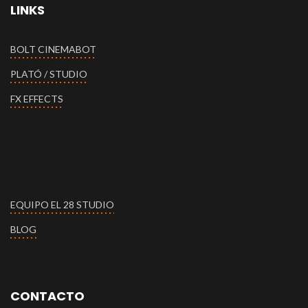
LINKS
BOLT CINEMABOT
PLATÓ / STUDIO
FX EFFECTS
EQUIPO EL 28 STUDIO
BLOG
CONTACTO