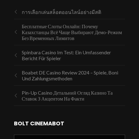
การเลือกเล่นสล็อตออนไลน์อย่างมีสติ
Бесплатные Слоты Онлайн: Почему
Казахстанцы Всё Чаще Выбирают Демо-Режим
Без Временных Лимитов
Spinbara Casino Im Test: Ein Umfassender
Bericht Für Spieler
Boabet DE Casino Review 2024 – Spiele, Boni
Und Zahlungsmethoden
Pin-Up Casino Детальний Огляд Казино Та
Ставок З Акцентом На Факти
BOLT CINEMABOT