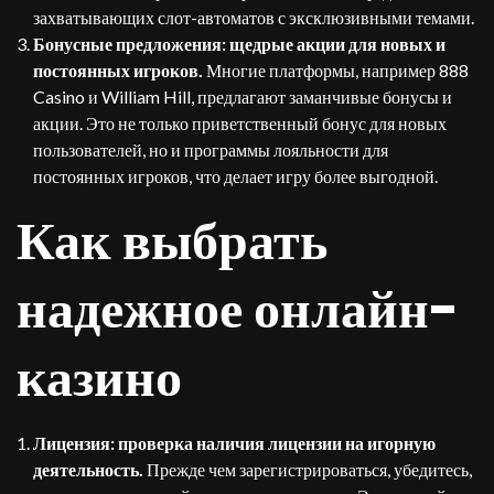
захватывающих слот-автоматов с эксклюзивными темами.
Бонусные предложения: щедрые акции для новых и
постоянных игроков.
Многие платформы, например 888
Casino и William Hill, предлагают заманчивые бонусы и
акции. Это не только приветственный бонус для новых
пользователей, но и программы лояльности для
постоянных игроков, что делает игру более выгодной.
Как выбрать
надежное онлайн-
казино
Лицензия: проверка наличия лицензии на игорную
деятельность.
Прежде чем зарегистрироваться, убедитесь,