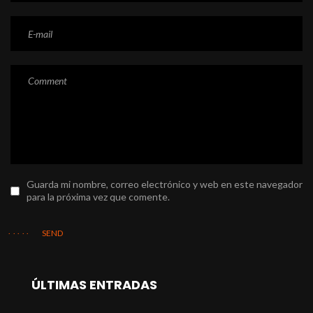
Guarda mi nombre, correo electrónico y web en este navegador
para la próxima vez que comente.
SEND
ÚLTIMAS ENTRADAS