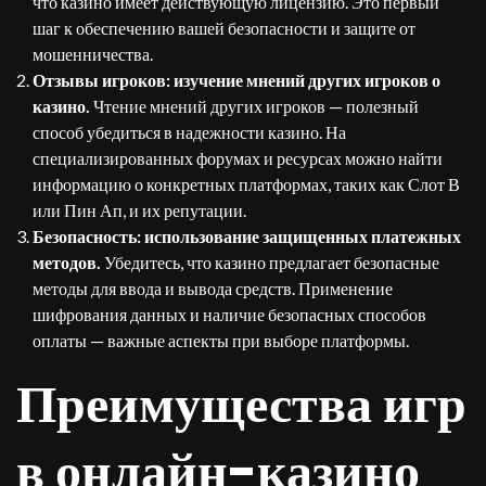
что казино имеет действующую лицензию. Это первый
шаг к обеспечению вашей безопасности и защите от
мошенничества.
Отзывы игроков: изучение мнений других игроков о
казино.
Чтение мнений других игроков — полезный
способ убедиться в надежности казино. На
специализированных форумах и ресурсах можно найти
информацию о конкретных платформах, таких как Слот В
или Пин Ап, и их репутации.
Безопасность: использование защищенных платежных
методов.
Убедитесь, что казино предлагает безопасные
методы для ввода и вывода средств. Применение
шифрования данных и наличие безопасных способов
оплаты — важные аспекты при выборе платформы.
Преимущества игр
в онлайн-казино