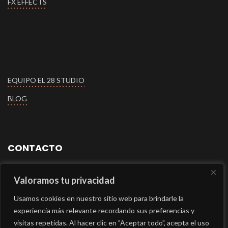
FX EFFECTS
EQUIPO EL 28 STUDIO
BLOG
CONTACTO
+34609112660
Valoramos tu privacidad
Usamos cookies en nuestro sitio web para brindarle la
+34609032394
experiencia más relevante recordando sus preferencias y
visitas repetidas. Al hacer clic en "Aceptar todo", acepta el uso