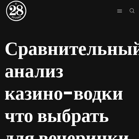
Сравнительны
анализ
казино-водки
что выбрать
для вечеринки