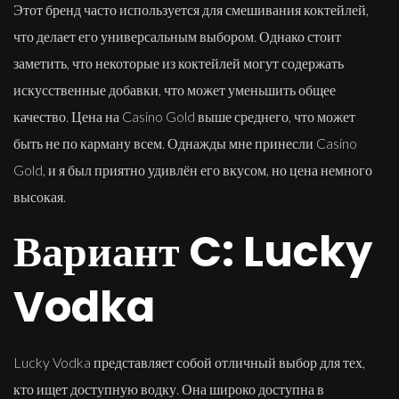
Этот бренд часто используется для смешивания коктейлей,
что делает его универсальным выбором. Однако стоит
заметить, что некоторые из коктейлей могут содержать
искусственные добавки, что может уменьшить общее
качество. Цена на Casino Gold выше среднего, что может
быть не по карману всем. Однажды мне принесли Casino
Gold, и я был приятно удивлён его вкусом, но цена немного
высокая.
Вариант C: Lucky
Vodka
Lucky Vodka представляет собой отличный выбор для тех,
кто ищет доступную водку. Она широко доступна в