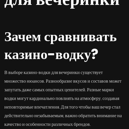
Зачем сравнивать
казино-водку?
В выборе казино-водки для вечеринки существует
множество нюансов. Разнообразие вкусов и составов может
запутать даже самых опытных ценителей. Разные марки
водки могут кардинально повлиять на атмосферу, создавая
неповторимые впечатления. Для того чтобы ваш вечер стал
действительно незабываемым, важно обратить внимание на
качество и особенности различных брендов.