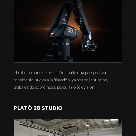
El robot de cine de precisión añade una perspectiva
totalmente nueva a la filmación, ya sea de {anuncios,
trabajos de sobremesa, películas o televisión}.
PLATÓ 28 STUDIO