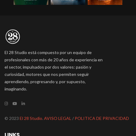
El 28 Studio está compuesto por un equipo de
profesionales con más de 20 años de experiencia en
el sector, impulsados por dos valores: pasión y
curiosidad, motores que nos permiten seguir
aprendiendo, progresando y, por supuesto,
imaginando.
© 2023
El 28 Studio
.
AVISO LEGAL
/
POLITICA DE PRIVACIDAD
LINKS