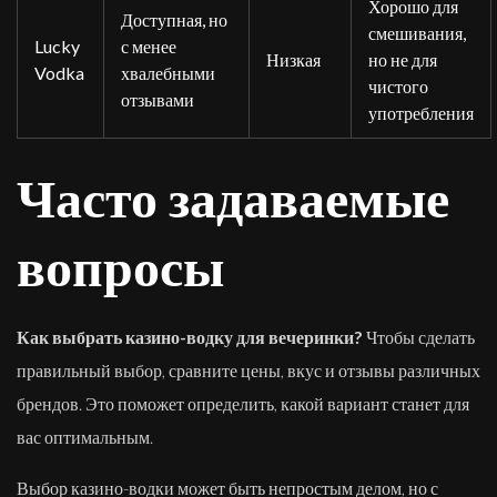
Хорошо для
Доступная, но
смешивания,
Lucky
с менее
Низкая
но не для
Vodka
хвалебными
чистого
отзывами
употребления
Часто задаваемые
вопросы
Как выбрать казино-водку для вечеринки?
Чтобы сделать
правильный выбор, сравните цены, вкус и отзывы различных
брендов. Это поможет определить, какой вариант станет для
вас оптимальным.
Выбор казино-водки может быть непростым делом, но с