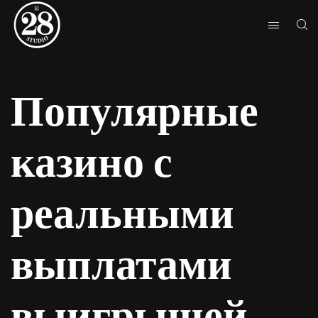
Популярные
казино с
реальными
выплатами
выигрышей