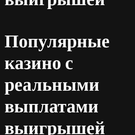
Популярные
казино с
реальными
выплатами
выигрышей