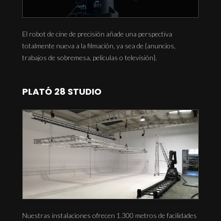
El robot de cine de precisión añade una perspectiva
totalmente nueva a la filmación, ya sea de {anuncios,
trabajos de sobremesa, películas o televisión}.
PLATÓ 28 STUDIO
Nuestras instalaciones ofrecen 1.300 metros de facilidades