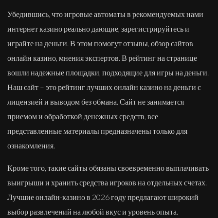
Убедившись, что игровые автоматы в рекомендуемых нами
интернет казино реально дающие, зарегистрируйтесь и
играйте на деньги. В этом помогут отзывы, обзор сайтов
онлайн казино, мнения экспертов. В рейтинг на странице
вошли надежные площадки, подходящие для игры на деньги.
Наш сайт – это рейтинг лучших онлайн казино на деньги с
лицензией и выводом без обмана. Сайт не занимается
приемом и обработкой денежных средств, все
представленные материалы предназначены только для
ознакомления.
Кроме того, такие сайты обязаны своевременно выплачивать
выигрыши и хранить средства игроков на отдельных счетах.
Лучшие онлайн-казино в 2026 году предлагают широкий
выбор развлечений на любой вкус и уровень опыта.