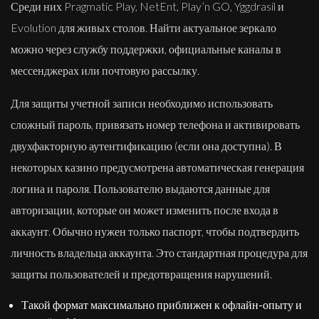
Среди них Pragmatic Play, NetEnt, Play’n GO, Yggdrasil и
Evolution для живых столов. Найти актуальное зеркало
можно через службу поддержки, официальные каналы в
мессенджерах или почтовую рассылку.
Для защиты учетной записи необходимо использовать
сложный пароль, привязать номер телефона и активировать
двухфакторную аутентификацию (если она доступна). В
некоторых казино предусмотрена автоматическая генерация
логина и пароля. Пользователю выдаются данные для
авторизации, которые он может изменить после входа в
аккаунт. Обычно нужен только паспорт, чтобы подтвердить
личность владельца аккаунта. Это стандартная процедура для
защиты пользователей и предотвращения нарушений.
Такой формат максимально приближен к офлайн-опыту и