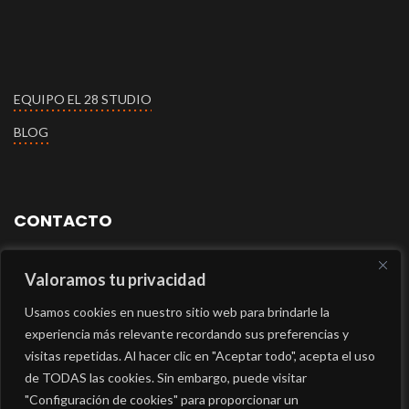
EQUIPO EL 28 STUDIO
BLOG
CONTACTO
+34609112660
Valoramos tu privacidad
Usamos cookies en nuestro sitio web para brindarle la
+34609032394
experiencia más relevante recordando sus preferencias y
visitas repetidas. Al hacer clic en "Aceptar todo", acepta el uso
info@el28studio.com
de TODAS las cookies. Sin embargo, puede visitar
"Configuración de cookies" para proporcionar un