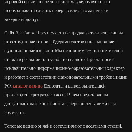
игровой сессии, после чего система уведомляет его о
необходимости сделать перерыв или автоматически
завершает доступ.
Сайт Russianbestcasinos.com не предлагает азартные игры,
не сотрудничает с провайдерами слотов и не выполняет
функции онлайн казино. Мы не принимаем от посетителей
ставки в реальной или условной валюте. Проект носит
исключительно информационно-образовательный характер
и работает в соответствии с законодательными требованиями
РФ.
каталог казино
Депозиты и вывод выигрышей
происходят через раздел кассы. В нем представлены
доступные платежные системы, перечислены лимиты и
комиссии.
Топовые казино онлайн сотрудничают с десятками студий.