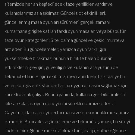
sitemizde her an keşfedilecek taze yenilikler vardır ve
kullanıcılarımız asla sıkılmaz. Güncel slot etkinlikleri,
güncellenmiş masa oyunları sürümleri, gerçek zamanlı
kumarhane girişine katılan farklı oyun masaları veya büsbütün
taze oyun kategorileri; Site, daima güncel ve çekici muhteva
arz eder. Bu güncellemeler, yalnızca oyun farklılığını
yükseltmekle bırakmaz, bununla birlikte halen bulunan
etkinliklerin işleyişini, güvenliğini ve kullanıcı ara yüzünü de
tekamül ettirir. Bilişim ekibimiz, mecranın kesintisiz faaliyetini
ve en son güvenlik standartlarına uygun olmasını sağlamak için
sürekli olarak çalışır. Bunun yanında, kullanıcı geri bildirimlerini
dikkate alarak oyun deneyimini sürekli optimize ederiz.
Gayeimiz, daima en iyi performansı ve en korunaklı mekanı arz
etmektir. Bu aralıksız güncelleme ve tekamül aşaması, bu siteyi
sadece bir eğlence merkezi olmaktan çıkarıp, online eğlence