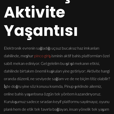
Aktivite
Yaşantısı
Elektronik evrenin sağladığı uçsuz bucaksız haz imkanları
dahilinde, meşhur
pinco giriş
isminin aktif bahis platformları özel
sabit mekan ediniyor. Gel gelelim bu ışıl ışıl mekanın etkisi,
dahilinde birtakım önemli kuşkuları yine getiriyor: Aktivite hangi
oranda düzenli, ne seviyede sağlam ve de ne biçim titiz olabilir?
İşte doğru yine söz konusu kısımda, Pinup şeklinde ailemiz,
online bahis yaşantısına özgün tek yöntem kazandırıyoruz.
Kuruluşumuz sadece sıradan keyif platformu sayılmayız, oyunu
planlı hem de etik tek tavırla bağlayan, insan yönelik tek yaşam