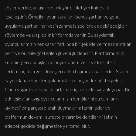
sözler yerine, anlaşılır ve anlaşılır bir iletişim kaidesini
içselleştirir. Örneğin, oyun kuralları, bonus şartları ve genel
uygulama şartları, herkesin zahmetsizce idrak edebileceği bir
söylemde ve ulaşılabilir bir formda verilir. Bu saydamlık,
oyuncularımızın her kararı farkında bir şekilde vermesine imkan
verir ve bu hale gösterilen güveni güçlendirir. Platformumuz,
kullanıcı geri dönüşlerine büyük önem verir ve kesintisiz
ilerleme için bu geri dönüşleri etkin biçimde analiz eder. Sizden
kaynaklanan öneriler, yakınmalar ve hoşnutluk göstergeleri,
Pinup yaşantısını daha da artırmak için bize kılavuzluk yapar. Bu
etkileşimli anlayış, oyuncularımızın kendilerini bu camianın
kıymetli bir parçası olarak duymalarını temin eder ve
platformun devamlı surette onların beklentilerini tatmin
edecek şekilde değişmesine yardımcı olur.