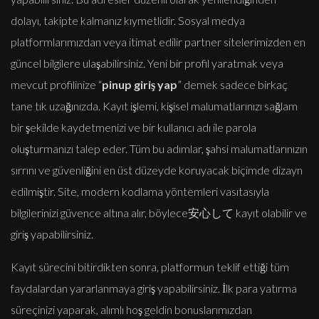
dolayı, takipte kalmanız kıymetlidir. Sosyal medya
platformlarımızdan veya itimat edilir partner sitelerimizden en
güncel bilgilere ulaşabilirsiniz. Yeni bir profil yaratmak veya
mevcut profilinize “
pinup giriş yap
” demek sadece birkaç
tane tık uzağınızda. Kayıt işlemi, kişisel malumatlarınızı sağlam
bir şekilde kaydetmenizi ve bir kullanıcı adı ile parola
oluşturmanızı talep eder. Tüm bu adımlar, şahsi malumatlarınızın
sırrını ve güvenliğini en üst düzeyde koruyacak biçimde dizayn
edilmiştir. Site, modern kodlama yöntemleri vasıtasıyla
bilgilerinizi güvence altına alır, böylece安心して kayıt olabilir ve
giriş yapabilirsiniz.
Kayıt sürecini bitirdikten sonra, platformun teklif ettiği tüm
faydalardan yararlanmaya giriş yapabilirsiniz. İlk para yatırma
süreçinizi yaparak, alımlı hoş geldin bonuslarımızdan