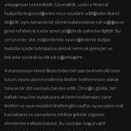
anlayışımızın ta kendisidir. Güvenilirlik, sadece finansal
faaliyetlerin güvenliğinden veya oyunların adilliğinden ibaret
değildir; aynı zamanda bir sitenin kullanıcılarının ruh sağlığını ve
genel refahını ne kadar umursadığıyla de yakından ilgilidir. Bu
çerçevede, site, müşterilerinin oyun eğilimlerini düzgün
hudutlar içinde tutmalarına destek verecek gereçler ve
imkanlar sunarak bu itikadı sağlamlaştırır.
Kurumumuzun temel ilkelerinden biri olan bu kontrollü oyun
tutum, oyuncuların kendilerine limitler belirlemesine olanak
tanıyan bir dizi vasıtayla takviye edilir. Örneğin, günlük, her
haftaki veya her aydaki para aktarım kısıtlamaları, zarar
limitleri ve oyun müddeti limitleri gibi vasıflar, oyuncuların mali
kaynaklarını ve zamanlarını etkili bir şekilde organize
etmelerine katkıda bulunur. Bu vasıtalar, hoşça vakit