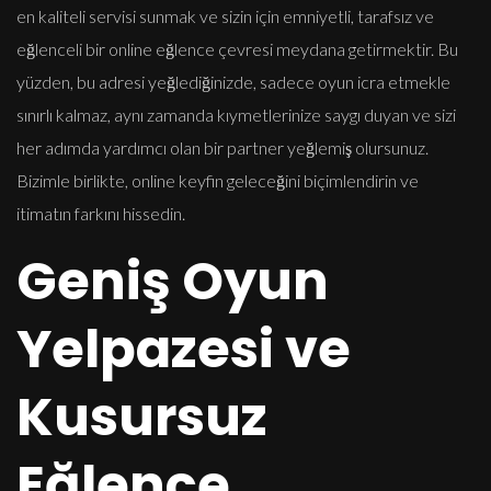
en kaliteli servisi sunmak ve sizin için emniyetli, tarafsız ve
eğlenceli bir online eğlence çevresi meydana getirmektir. Bu
yüzden, bu adresi yeğlediğinizde, sadece oyun icra etmekle
sınırlı kalmaz, aynı zamanda kıymetlerinize saygı duyan ve sizi
her adımda yardımcı olan bir partner yeğlemiş olursunuz.
Bizimle birlikte, online keyfin geleceğini biçimlendirin ve
itimatın farkını hissedin.
Geniş Oyun
Yelpazesi ve
Kusursuz
Eğlence