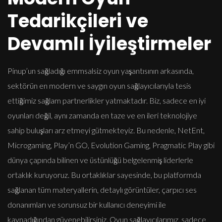
Tedarikçileri ve
Devamlı İyileştirmeler
Pinup’un sağladığı emmsalsiz oyun yaşantısının arkasında,
sektörün en modern ve saygın oyun sağlayıcılarıyla tesis
ettiğimiz sağlam partnerlikler yatmaktadır. Biz, sadece en iyi
oyunları değil, aynı zamanda en taze ve en ileri teknolojiye
sahip buluşları arz etmeyi gütmekteyiz. Bu nedenle, NetEnt,
Microgaming, Play’n GO, Evolution Gaming, Pragmatic Play gibi
dünya çapında bilinen ve üstünlüğü belgelenmiş liderlerle
ortaklık kuruyoruz. Bu ortaklıklar sayesinde, bu platformda
sağlanan tüm materyallerin, detaylı görüntüler, çarpıcı ses
donanımları ve sorunsuz bir kullanıcı deneyimi ile
kaynadığından güvenebilirsiniz. Oyun sağlayıcılarımız, sadece