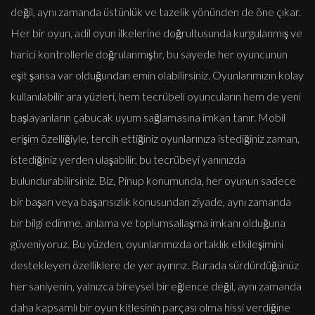
değil, aynı zamanda üstünlük ve tazelik yönünden de öne çıkar.
Her bir oyun, adil oyun ilkelerine doğrultusunda kurgulanmış ve
harici kontrollerle doğrulanmıştır, bu sayede her oyuncunun
eşit şansa var olduğundan emin olabilirsiniz. Oyunlarımızın kolay
kullanılabilir ara yüzleri, hem tecrübeli oyuncuların hem de yeni
başlayanların çabucak uyum sağlamasına imkan tanır. Mobil
erişim özelliğiyle, tercih ettiğiniz oyunlarınıza istediğiniz zaman,
istediğiniz yerden ulaşabilir, bu tecrübeyi yanınızda
bulundurabilirsiniz. Biz, Pinup konumunda, her oyunun sadece
bir başarı veya başarısızlık konusundan ziyade, aynı zamanda
bir bilgi edinme, anlama ve toplumsallaşma imkanı olduğuna
güveniyoruz. Bu yüzden, oyunlarımızda ortaklık etkileşimini
destekleyen özelliklere de yer ayırırız. Burada sürdürdüğünüz
her saniyenin, yalnızca bireysel bir eğlence değil, aynı zamanda
daha kapsamlı bir oyun kitlesinin parçası olma hissi verdiğine