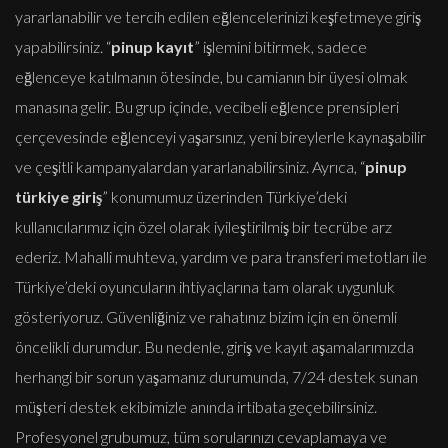
yararlanabilir ve tercih edilen eğlencelerinizi keşfetmeye giriş
yapabilirsiniz. “
pinup kayıt
” işlemini bitirmek, sadece
eğlenceye katılmanın ötesinde, bu camianın bir üyesi olmak
manasına gelir. Bu grup içinde, vecibeli eğlence prensipleri
çerçevesinde eğlenceyi yaşarsınız, yeni bireylerle kaynaşabilir
ve çeşitli kampanyalardan yararlanabilirsiniz. Ayrıca, “
pinup
türkiye giriş
” konumumuz üzerinden Türkiye’deki
kullanıcılarımız için özel olarak iyileştirilmiş bir tecrübe arz
ederiz. Mahalli muhteva, yardım ve para transferi metotları ile
Türkiye’deki oyuncuların ihtiyaçlarına tam olarak uygunluk
gösteriyoruz. Güvenliğiniz ve rahatınız bizim için en önemli
öncelikli durumdur. Bu nedenle, giriş ve kayıt aşamalarımızda
herhangi bir sorun yaşamanız durumunda, 7/24 destek sunan
müşteri destek ekibimizle anında irtibata geçebilirsiniz.
Profesyonel grubumuz, tüm sorularınızı cevaplamaya ve