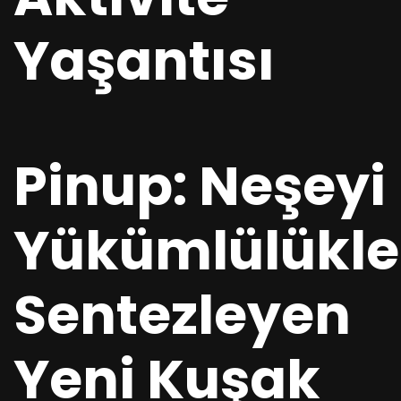
Yaşantısı
Pinup: Neşeyi
Yükümlülükle
Sentezleyen
Yeni Kuşak