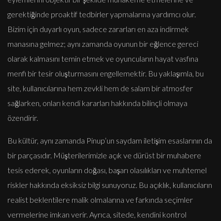
gerektiğinde proaktif tedbirler yapmalarına yardımcı olur.
Bizim için duyarlı oyun, sadece zararları en aza indirmek
manasına gelmez; aynı zamanda oyunun bir eğlence gereci
olarak kalmasını temin etmek ve oyuncuların hayat vasfına
menfi bir tesir oluşturmasını engellemektir. Bu yaklaşımla, bu
site, kullanıcılarına hem zevkli hem de salam bir atmosfer
sağlarken, onları kendi kararları hakkında bilinçli olmaya
özendirir.
Bu kültür, aynı zamanda Pinup’un saydam iletişim esaslarının da
bir parçasıdır. Müşterilerimizle açık ve dürüst bir muhabere
tesis ederek, oyunların doğası, başarı olasılıkları ve muhtemel
riskler hakkında eksiksiz bilgi sunuyoruz. Bu açıklık, kullanıcıların
realist beklentilere malik olmalarına ve farkında seçimler
vermelerine imkan verir. Ayrıca, sitede, kendini kontrol