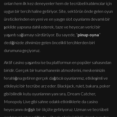
onları hem ilk kez deneyenler hem de tecrübeli katılımcılar için
uygun bir tercih haline getiriyor. Site, sektörün önde gelen oyun
üreticilerinden en yeni ve en yaygın slot oyunlarını devamlı bir
şekilde yapısına dahil ederek, taze ve heyecan verici bir
yaşantı sağlamayı sürdürüyor. Bu sayede, “
pinup oyna
”
dediğinizde zihnimize gelen öncelikli tercihlerden biri
durumuna geçiyoruz.
Aktif casino yaşantısı ise bu platformun en popüler sahasından
biridir. Gerçek bir kumarhanenin atmosferini, meskeninizin
ferahlığına getiren gerçek dağıtıcılı oyunlarımız, etkileşimli ve
etkileyici bir tecrübe arz eder. Blackjack, rulet, bakara, poker
gibi bilindik kutu oyunlarının yanı sıra, Dream Catcher,
Monopoly Live gibi sahne odaklı etkinliklerle da casino
heyecanını değişik bir ölçüte getiriyoruz. Uzman ve tecrübeli