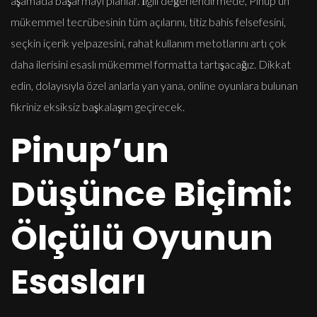
aşamada başarmayı planlar. İlgili değerlendirmede, Pinup’un
mükemmel tecrübesinin tüm açılarını, titiz bahis felsefesini,
seçkin içerik yelpazesini, rahat kullanım metotlarını artı çok
daha ilerisini esaslı mükemmel formatta tartışacağız. Dikkat
edin, dolayısıyla özel anlarla yan yana, online oyunlara bulunan
fikriniz eksiksiz başkalaşım geçirecek.
Pinup’un
Düşünce Biçimi:
Ölçülü Oyunun
Esasları