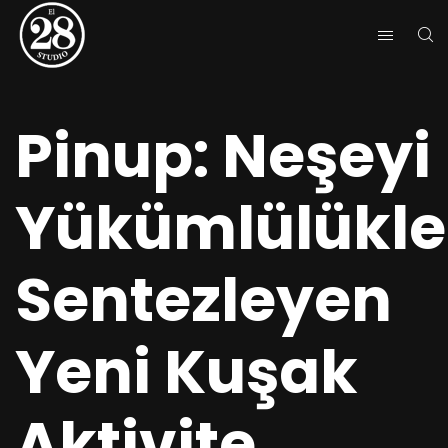
Pinup: Neşeyi
Yükümlülükle
Sentezleyen
Yeni Kuşak
Aktivite