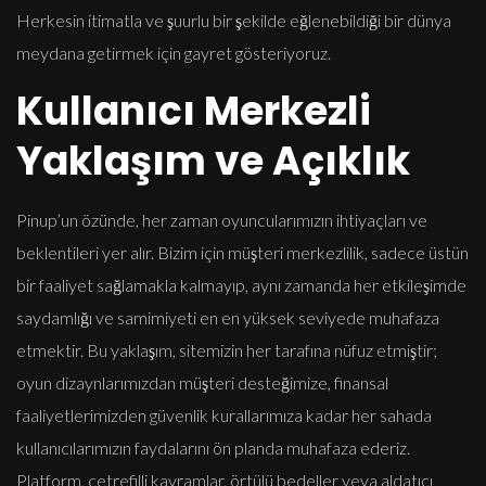
Herkesin itimatla ve şuurlu bir şekilde eğlenebildiği bir dünya
meydana getirmek için gayret gösteriyoruz.
Kullanıcı Merkezli
Yaklaşım ve Açıklık
Pinup’un özünde, her zaman oyuncularımızın ihtiyaçları ve
beklentileri yer alır. Bizim için müşteri merkezlilik, sadece üstün
bir faaliyet sağlamakla kalmayıp, aynı zamanda her etkileşimde
saydamlığı ve samimiyeti en en yüksek seviyede muhafaza
etmektir. Bu yaklaşım, sitemizin her tarafına nüfuz etmiştir;
oyun dizaynlarımızdan müşteri desteğimize, finansal
faaliyetlerimizden güvenlik kurallarımıza kadar her sahada
kullanıcılarımızın faydalarını ön planda muhafaza ederiz.
Platform, çetrefilli kavramlar, örtülü bedeller veya aldatıcı