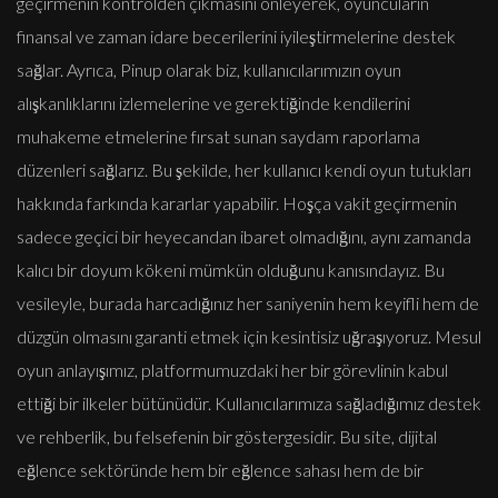
geçirmenin kontrolden çıkmasını önleyerek, oyuncuların
finansal ve zaman idare becerilerini iyileştirmelerine destek
sağlar. Ayrıca, Pinup olarak biz, kullanıcılarımızın oyun
alışkanlıklarını izlemelerine ve gerektiğinde kendilerini
muhakeme etmelerine fırsat sunan saydam raporlama
düzenleri sağlarız. Bu şekilde, her kullanıcı kendi oyun tutukları
hakkında farkında kararlar yapabilir. Hoşça vakit geçirmenin
sadece geçici bir heyecandan ibaret olmadığını, aynı zamanda
kalıcı bir doyum kökeni mümkün olduğunu kanısındayız. Bu
vesileyle, burada harcadığınız her saniyenin hem keyifli hem de
düzgün olmasını garanti etmek için kesintisiz uğraşıyoruz. Mesul
oyun anlayışımız, platformumuzdaki her bir görevlinin kabul
ettiği bir ilkeler bütünüdür. Kullanıcılarımıza sağladığımız destek
ve rehberlik, bu felsefenin bir göstergesidir. Bu site, dijital
eğlence sektöründe hem bir eğlence sahası hem de bir