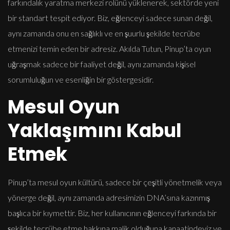
farkındalık yaratma merkezi rolünü yüklenerek, sektörde yeni
bir standart tespit ediyor. Biz, eğlenceyi sadece sunan değil,
aynı zamanda onu en sağlıklı ve en şuurlu şekilde tecrübe
etmenizi temin eden bir adresiz. Akılda Tutun, Pinup’ta oyun
uğraşmak sadece bir faaliyet değil, aynı zamanda kişisel
sorumluluğun ve esenliğin bir göstergesidir.
Mesul Oyun
Yaklaşımını Kabul
Etmek
Pinup’ta mesul oyun kültürü, sadece bir çeşitli yönetmelik veya
yönerge değil, aynı zamanda adresimizin DNA’sına kazınmış
başlıca bir kıymettir. Biz, her kullanıcının eğlenceyi farkında bir
şekilde tecrübe etme hakkına malik olduğuna kanaatindeyiz ve