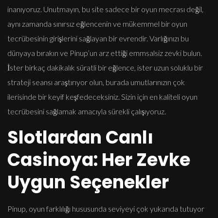
inanıyoruz. Unutmayın, bu site sadece bir oyun mecrası değil,
aynı zamanda sınırsız eğlencenin ve mükemmel bir oyun
tecrübesinin girişlerini sağlayan bir evrendir. Varlığınızı bu
dünyaya bırakın ve Pinup’un arz ettiği emmsalsiz zevki bulun.
İster birkaç dakikalık süratli bir eğlence, ister uzun soluklu bir
strateji seansı araştırıyor olun, burada umutlarınızın çok
ilerisinde bir keyif keşfedeceksiniz. Sizin için en kaliteli oyun
tecrübesini sağlamak amacıyla sürekli çalışıyoruz.
Slotlardan Canlı
Casinoya: Her Zevke
Uygun Seçenekler
Pinup, oyun farklılığı hususunda seviyeyi çok yukarıda tutuyor