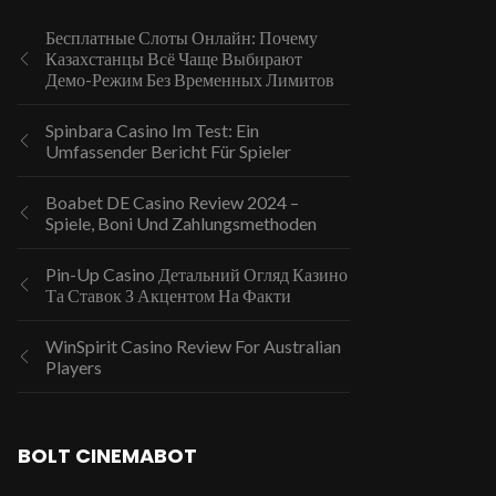
Бесплатные Слоты Онлайн: Почему
Казахстанцы Всё Чаще Выбирают
Демо-Режим Без Временных Лимитов
Spinbara Casino Im Test: Ein
Umfassender Bericht Für Spieler
Boabet DE Casino Review 2024 –
Spiele, Boni Und Zahlungsmethoden
Pin-Up Casino Детальний Огляд Казино
Та Ставок З Акцентом На Факти
WinSpirit Casino Review For Australian
Players
BOLT CINEMABOT