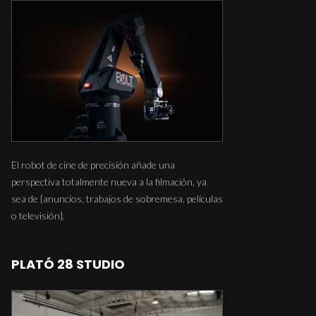
El robot de cine de precisión añade una
perspectiva totalmente nueva a la filmación, ya
sea de {anuncios, trabajos de sobremesa, películas
o televisión}.
PLATÓ 28 STUDIO