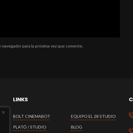
e navegador para la próxima vez que comente.
LINKS
C
BOLT CINEMABOT
EQUIPO EL 28 STUDIO
PLATÓ / STUDIO
BLOG