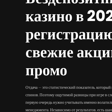
казино в 202
регистрацию
свежие акци
промо
Отдача — это статистический показатель, которы
спинов. Поэтому ощутимой разницы при игре в сло
первую очередь нужно учитывать именно волатиль
менеджмента. Независимо от результатов, есть шан