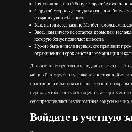
Неиспользованный бонус сгорает без восстановл
С другой стороны, если для активации бонуса т
создания учетной записи.
Как, например, в казино Мелбет гемблерам пре
Здесь нам ничего не остается, кроме как наслаж
которую бонус позволяет вывести.
Нужно быть в числе первых, кто применит пром
ограниченный срок действия комбинации и кол
Для казино бездепозитные подарочные коды – это 
мощный инструмент удержания постоянной аудитор
позитивный опыт и вызывают желание возвращатьс
период», чтобы они могли оценить ассортимент и 
себя представляют бездепозитные бонусы казино, 
Войдите в учетную з