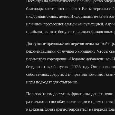
Несмотря на математическое преимущество операто
благодаря хаотичности выплат. Все материалы са
информационных целях. Информация не является 
или иной профессиональной консультацией. Админ
прибыли, выплат, бонусов или иных финансовых р
Доступные предложения перечислены на этой стр
рекомендациями, от лучшего к худшему. Чтобы све
параметрах сортировки «Недавно добавленные». 
бездепозитных бонусов в 2026 году. Они позволяю
собственных средств. Эти правила помогают казин
игры подходят для отыгрыша.
Пользователям доступны фриспины, деньги, очки л
различаются способами активации и применения. Е
надежная. Если зарегистрироваться на первом поп