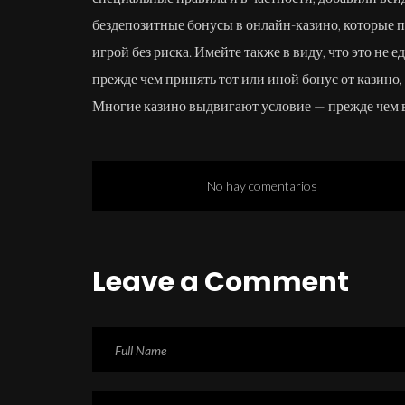
бездепозитные бонусы в онлайн-казино, которые 
игрой без риска. Имейте также в виду, что это не
прежде чем принять тот или иной бонус от казино,
Многие казино выдвигают условие — прежде чем 
No hay comentarios
Leave a Comment