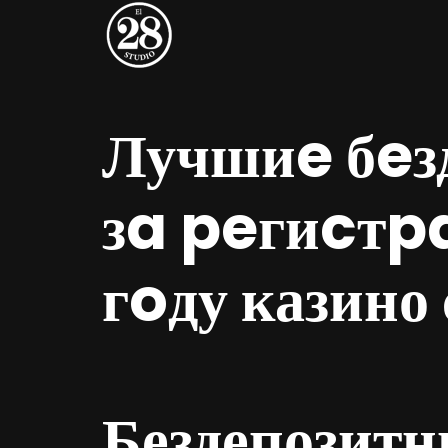
Лучшиe бeз
зa peгиcтp
гoду казино
Бездепозитн