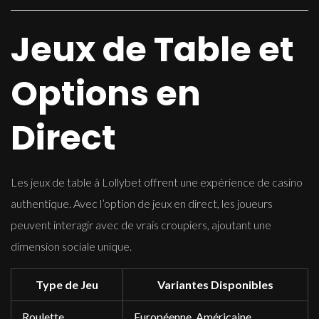
Jeux de Table et
Options en
Direct
Les jeux de table à Lollybet offrent une expérience de casino
authentique. Avec l’option de jeux en direct, les joueurs
peuvent interagir avec de vrais croupiers, ajoutant une
dimension sociale unique.
Type de Jeu
Variantes Disponibles
Roulette
Européenne, Américaine