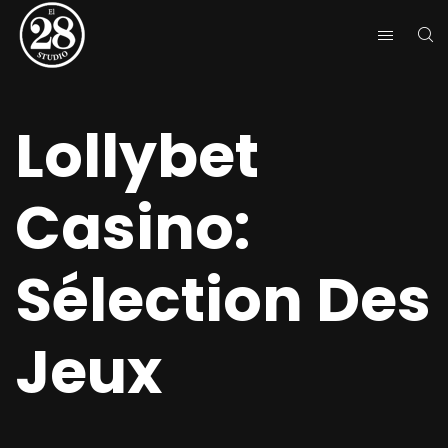
Lollybet
Casino:
Sélection Des
Jeux