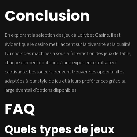
Conclusion
En explorant la sélection des jeux à Lollybet Casino, il est
évident que le casino met l’accent sur la diversité et la qualité.
Du choix des machines à sous à l’interaction des jeux de table,
chaque élément contribue à une expérience utilisateur
captivante. Les joueurs peuvent trouver des opportunités
adaptées à leur style de jeu et à leurs préférences grâce au
large éventail d’options disponibles.
FAQ
Quels types de jeux