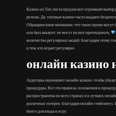
Казино из Топ листа предлагают огромный выбор
релизы. Да, топовые казино часто выдают бездепо
Обращаем ваше внимание, что такие промо могут бы
или был аккаунт, не могут на них претендовать.
количество регулярных акций. Благодаря этому пл
и тем, кто играет регулярно.
онлайн казино 
Аудиторы оценивают онлайн-казино, чтобы убедит
процедуры. Все эти правила, положения и процеду
распространены во всех странах и в лучших онлай
различные лотереи, благодаря онлайн-гемблингу. 
бинго для входа в игру.