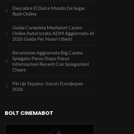
Descubre El Dulce Mundo De Sugar
Rush Online
Guida Completa Mediabet Casino
Online Autorizzato ADM Aggiornato Al
2026 Guida Per Nuovi Utenti
Recensione Aggiornata Big Casino
Spiegato Passo Dopo Passo
Informazioni Recenti Con Spiegazioni
Chiare
Pin Up Україна: Аналіз Платформи
2026
BOLT CINEMABOT