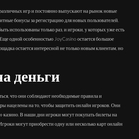
 различных игр и постоянно выпускают на рынок новые
зитные бонусы за регистрацию для новых пользователей.
ть использованы только раз, и игроки, у которых уже есть
Еще одной особенностью JoyCasino остается большое
ощадка остается интересной не только новым клиентам, но
на деньги
ься, что они соблюдают необходимые правила и
ры нацелены на то, чтобы защитить онлайн игроков. Они
н-казино. В наши дни игроки могут покупать билеты на
Игроки могут приобрести одну или несколько карт онлайн