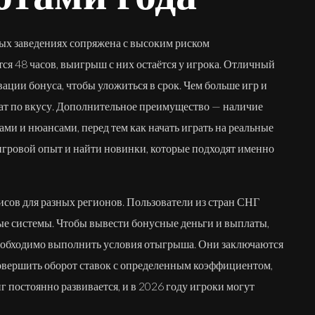
ных заведениях сопряжена с высоким риском
ся 48 часов, выигрыш с них остаётся у игрока. Отличный
ации бонуса, чтобы уложиться в срок. Чем больше игр и
ат по вкусу. Дополнительное преимущество — наличие
ми и нюансами, перед тем как начать играть на реальные
игровой опыт и найти новинки, которые подходят именно
сов для разных регионов. Пользователи из стран СНГ
ные системы. Чтобы вывести бонусные деньги и выплаты,
необходимо выполнить условия отыгрыша. Они заключаются
совершить оборот ставок с определенным коэффициентом,
 постоянно развивается, и в 2026 году игроки могут