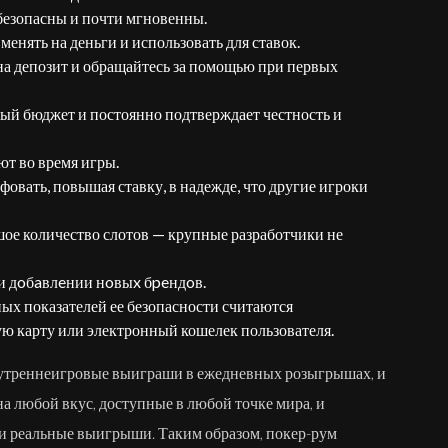
безопасны и почти мгновенны.
енять на деньги и использовать для ставок.
на депозит и обращайтесь за помощью при первых
ый бюджет и постоянно подтверждает честность и
ют во время игры.
ефовать, повышая ставку, в надежде, что другие игроки
ое количество слотов — крупные разработчики не
и дoбaвлeнии нoвыx бpeндoв.
ых показателей ее безопасности считаются
ую карту или электронный кошелек пользователя.
Внутреннеигровые выиграши в ежедневных розыгрышах, и
а любой вкус, доступные в любой точке мира, и
 и реальные выигрыши. Таким образом, покер-рум