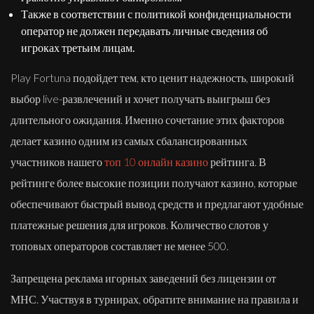
Также в соответствии с политикой конфиденциальности
оператор не должен передавать личные сведения об
игроках третьим лицам.
Play Fortuna подойдет тем, кто ценит надежность, широкий
выбор live-развлечений и хочет получать выигрыш без
длительного ожидания. Именно сочетание этих факторов
делает казино одним из самых сбалансированных
участников нашего
топ 10 онлайн казино
рейтинга. В
рейтинге более высокие позиции получают казино, которые
обеспечивают быстрый вывод средств и предлагают удобные
платежные решения для игроков. Количество слотов у
топовых операторов составляет не менее 500.
Запрещена реклама игорных заведений без лицензии от
МНС. Участвуя в турнирах, обратите внимание на правила и