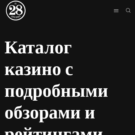
Каталог
казино с
подробными
обзорами и
рейтингами