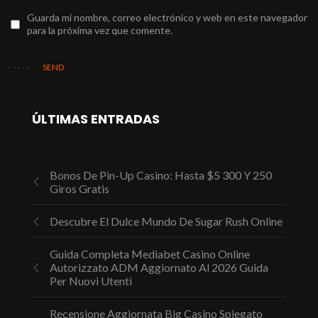
Guarda mi nombre, correo electrónico y web en este navegador
para la próxima vez que comente.
SEND
ÚLTIMAS ENTRADAS
Bonos De Pin-Up Casino: Hasta $5 300 Y 250
Giros Gratis
Descubre El Dulce Mundo De Sugar Rush Online
Guida Completa Mediabet Casino Online
Autorizzato ADM Aggiornato Al 2026 Guida
Per Nuovi Utenti
Recensione Aggiornata Big Casino Spiegato