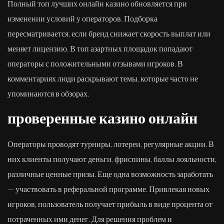
Полный топ лучших онлайн казино обновляется при
изменении условий у операторов. Подборка
пересматривается, если бренд снижает скорость выплат или
меняет лицензию. В топ азартных площадок попадают
операторы с положительными отзывами игроков. В
комментариях люди раскрывают темы, которые часто не
упоминаются в обзорах.
проверенные казино онлайн
Операторы проводят турниры, лотереи, регулярные акции. В
них клиенты получают деньги, фриспины, баллы лояльности,
различные ценные призы. Еще одна возможность заработать
— участвовать в реферальной программе. Привлекая новых
игроков, пользователь получает прибыль в виде процента от
потраченных ими денег. Для решения проблем и