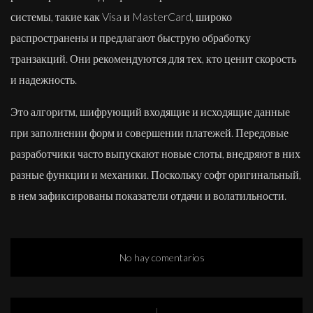
системы, такие как Visa и MasterCard, широко
распространены и предлагают быструю обработку
транзакций. Они рекомендуются для тех, кто ценит скорость
и надежность.
Это алгоритм, шифрующий входящие и исходящие данные
при заполнении форм и совершении платежей. Передовые
разработчики часто выпускают новые слоты, внедряют в них
разные функции и механики. Поскольку софт оригинальный,
в нем зафиксированы показатели отдачи и волатильности.
No hay comentarios