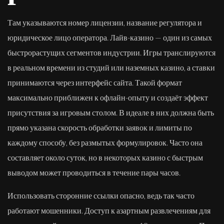
Там указываются номер лицензии, название регулятора и
юридическое лицо оператора. Лайв-казино — один из самых
быстрорастущих сегментов индустрии. Игры транслируются
в реальном времени из студий или наземных казино, а ставки
принимаются через интерфейс сайта. Такой формат
максимально приближен к офлайн-опыту и создаёт эффект
присутствия за игровым столом. В идеале в них должна быть
прямо указана скорость обработки заявок и лимиты по
каждому способу, без размытых формулировок. Часто она
составляет около суток, но в некоторых казино с быстрым
выводом может проводиться в течение пары часов.
Использовать сторонние ссылки опасно, ведь так часто
работают мошенники. Доступ к азартным развлечениям для