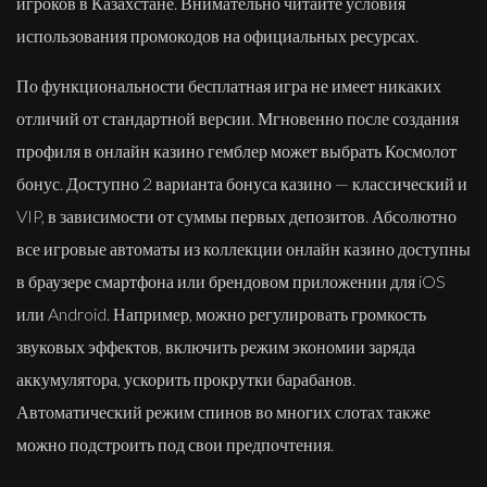
игроков в Казахстане. Внимательно читайте условия
использования промокодов на официальных ресурсах.
По функциональности бесплатная игра не имеет никаких
отличий от стандартной версии. Мгновенно после создания
профиля в онлайн казино гемблер может выбрать Космолот
бонус. Доступно 2 варианта бонуса казино — классический и
VIP, в зависимости от суммы первых депозитов. Абсолютно
все игровые автоматы из коллекции онлайн казино доступны
в браузере смартфона или брендовом приложении для iOS
или Android. Например, можно регулировать громкость
звуковых эффектов, включить режим экономии заряда
аккумулятора, ускорить прокрутки барабанов.
Автоматический режим спинов во многих слотах также
можно подстроить под свои предпочтения.