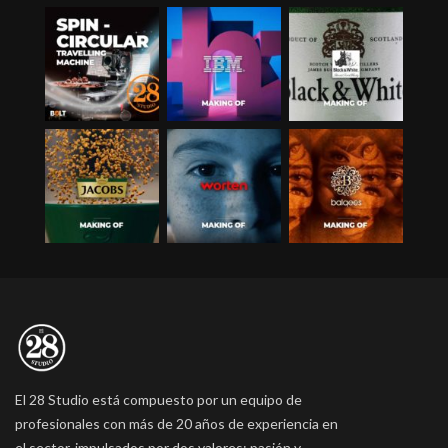
El 28 Studio está compuesto por un equipo de
profesionales con más de 20 años de experiencia en
el sector, impulsados por dos valores: pasión y