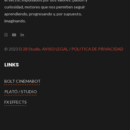
curiosidad, motores que nos permiten seguir
aprendiendo, progresando y, por supuesto,
imaginando.
© 2023
El 28 Studio
.
AVISO LEGAL
/
POLITICA DE PRIVACIDAD
LINKS
BOLT CINEMABOT
PLATÓ / STUDIO
FX EFFECTS