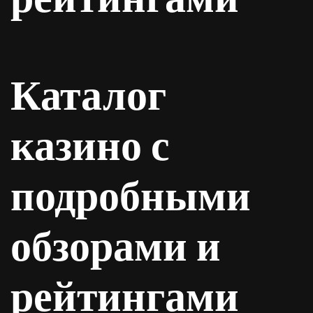
Каталог
казино с
подробными
обзорами и
рейтингами