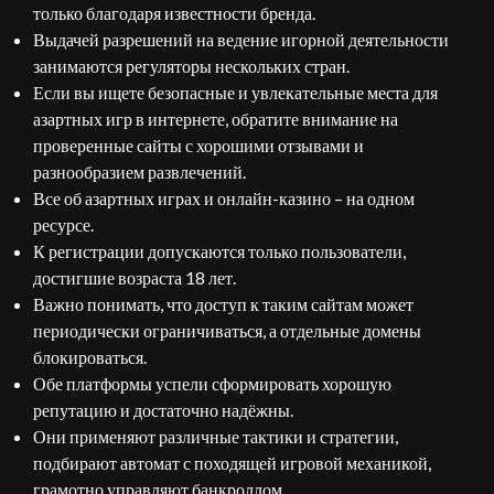
только благодаря известности бренда.
Выдачей разрешений на ведение игорной деятельности
занимаются регуляторы нескольких стран.
Если вы ищете безопасные и увлекательные места для
азартных игр в интернете, обратите внимание на
проверенные сайты с хорошими отзывами и
разнообразием развлечений.
Все об азартных играх и онлайн-казино – на одном
ресурсе.
К регистрации допускаются только пользователи,
достигшие возраста 18 лет.
Важно понимать, что доступ к таким сайтам может
периодически ограничиваться, а отдельные домены
блокироваться.
Обе платформы успели сформировать хорошую
репутацию и достаточно надёжны.
Они применяют различные тактики и стратегии,
подбирают автомат с походящей игровой механикой,
грамотно управляют банкроллом.