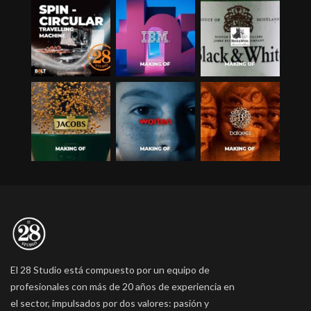
El 28 Studio está compuesto por un equipo de
profesionales con más de 20 años de experiencia en
el sector, impulsados por dos valores: pasión y