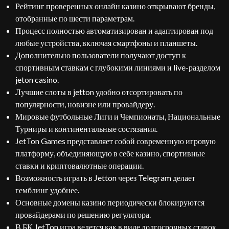
Рейтинг проверенных онлайн казино открывают бренды,
отобранные по шести параметрам.
Процесс полностью автоматизирован и адаптирован под
любые устройства, включая смартфоны и планшеты.
Дополнительно пользователи получают доступ к
спортивным ставкам с глубокими линиями и live-разделом
jeton casino.
Лучшие слоты в jetton удобно отсортировать по
популярности, новизне или провайдеру.
Мировые футбольные Лиги и Чемпионаты, Национальные
Турниры и континентальные состязания.
JetTon Games представляет собой современную игровую
платформу, объединяющую в себе казино, спортивные
ставки и криптовалютные операции.
Возможность играть в Jetton через Telegram делает
гемблинг удобнее.
Основные домены казино периодически блокируются
провайдерами по решению регулятора.
В БК JetTon игра ведется как в виде долгосрочных ставок,