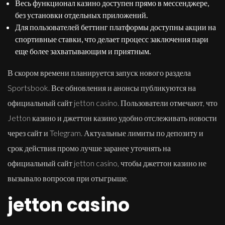
Весь функционал казино доступен прямо в мессенджере,
без установки отдельных приложений.
Для пользователей беттинг платформы доступны акции на
спортивные ставки, что делает процесс заключения пари
еще более захватывающим и приятным.
В скором времени планируется запуск нового раздела
Sportsbook. Все обновления и анонсы публикуются на
официальный сайт jetton casino. Пользователи отмечают, что
Jetton казино и джеттон казино удобно отслеживать новости
через сайт и Telegram. Актуальные лимиты по депозиту и
срок действия промо лучше заранее уточнять на
официальный сайт jetton casino, чтобы джеттон казино не
вызывало вопросов при отыгрыше.
jetton casino