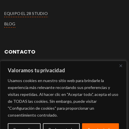
EQUIPO EL 28 STUDIO
BLOG
CONTACTO
+34609112660
Valoramos tu privacidad
Usamos cookies en nuestro sitio web para brindarle la
+34609032394
experiencia más relevante recordando sus preferencias y
visitas repetidas. Al hacer clic en "Aceptar todo", acepta el uso
info@el28studio.com
de TODAS las cookies. Sin embargo, puede visitar
"Configuración de cookies" para proporcionar un
C/ La Granja, 28. 28108 Alcobendas, Madrid
consentimiento controlado.