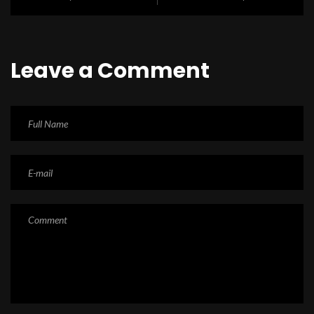
Leave a Comment