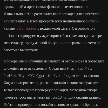
привычный азарт и новые финансовые технологии.
Изначально jetton развивался как площадка для любителей
криптовалют, а затем превратился в полноценное онлайн-
казино
jetton games
с поддержкой фиата. Сегодня jeton
casino ассоциируется у аудитории с быстрым доступом через
мессенджер, продуманной бонусной программой и честной
работой с выплатами.
Проверенный источник избавляет от этого риска и позволяет
спокойно играть на деньги. Среди них Pragmatic Play,
NetEnt, Play’n GO, Yggdrasil и Evolution для живых столов.
Когда критерии ясны, рейтинг онлайн казино отображает
только прошедшие проверку площадки. Методика отбора
помогает составить честный топ 10 лучших онлайн казино.
Рейтинг проверенных онлайн казино открывают бренды,