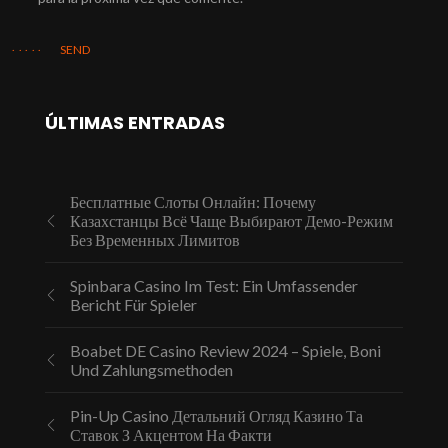
SEND
ÚLTIMAS ENTRADAS
Бесплатные Слоты Онлайн: Почему
Казахстанцы Всё Чаще Выбирают Демо-Режим
Без Временных Лимитов
Spinbara Casino Im Test: Ein Umfassender
Bericht Für Spieler
Boabet DE Casino Review 2024 – Spiele, Boni
Und Zahlungsmethoden
Pin-Up Casino Детальний Огляд Казино Та
Ставок З Акцентом На Факти