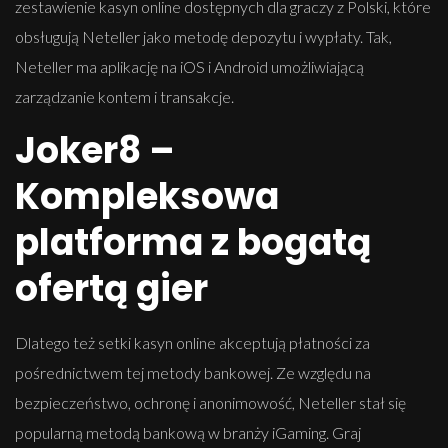
zestawienie kasyn online dostępnych dla graczy z Polski, które
obsługują Neteller jako metodę depozytu i wypłaty. Tak,
Neteller ma aplikację na iOS i Android umożliwiającą
zarządzanie kontem i transakcje.
Joker8 –
Kompleksowa
platforma z bogatą
ofertą gier
Dlatego też setki kasyn online akceptują płatności za
pośrednictwem tej metody bankowej. Ze względu na
bezpieczeństwo, ochronę i anonimowość, Neteller stał się
popularną metodą bankową w branży iGaming. Graj