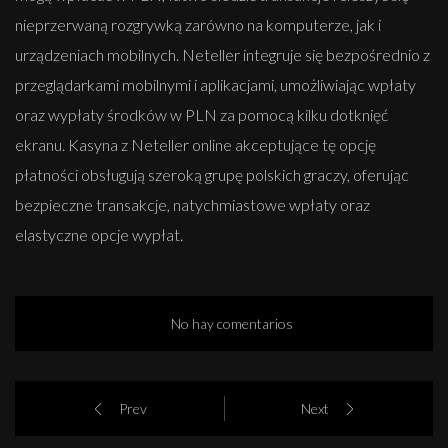
nieprzerwaną rozgrywką zarówno na komputerze, jak i
urządzeniach mobilnych. Neteller integruje się bezpośrednio z
przeglądarkami mobilnymi i aplikacjami, umożliwiając wpłaty
oraz wypłaty środków w PLN za pomocą kilku dotknięć
ekranu. Kasyna z Neteller online akceptujące tę opcję
płatności obsługują szeroką grupę polskich graczy, oferując
bezpieczne transakcje, natychmiastowe wpłaty oraz
elastyczne opcje wypłat.
No hay comentarios
Prev
Next