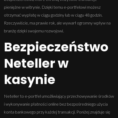
pieniężne w witrynie. Dzięki temu e-portfelowi możesz
otrzymać wypłatę w ciągu godziny lub w ciągu 48 godzin.
Rzeczywiście, ma prawie rok, ale wywarł ogromny wpływ na
branżę dzięki swojemu rozwojowi.
Bezpieczeństwo
Neteller w
kasynie
Neteller to e-portfel umożliwiający przechowywanie środków
i wykonywanie płatności online bez bezpośredniego użycia
konta bankowego przy każdej transakcji. Poniżej znajduje się