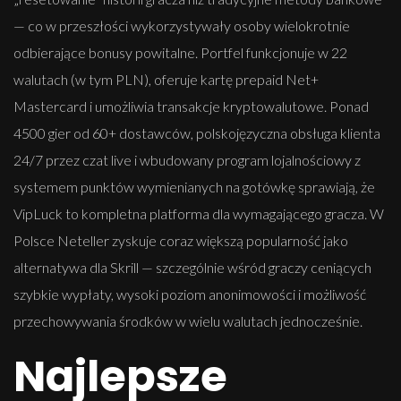
— co w przeszłości wykorzystywały osoby wielokrotnie
odbierające bonusy powitalne. Portfel funkcjonuje w 22
walutach (w tym PLN), oferuje kartę prepaid Net+
Mastercard i umożliwia transakcje kryptowalutowe. Ponad
4500 gier od 60+ dostawców, polskojęzyczna obsługa klienta
24/7 przez czat live i wbudowany program lojalnościowy z
systemem punktów wymienianych na gotówkę sprawiają, że
VipLuck to kompletna platforma dla wymagającego gracza. W
Polsce Neteller zyskuje coraz większą popularność jako
alternatywa dla Skrill — szczególnie wśród graczy ceniących
szybkie wypłaty, wysoki poziom anonimowości i możliwość
przechowywania środków w wielu walutach jednocześnie.
Najlepsze