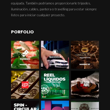
equipada. También podríamos proporcionarle trípodes,
iluminación, cables, pantera o travelling para estar siempre
listos para iniciar cualquier proyecto.
PORFOLIO