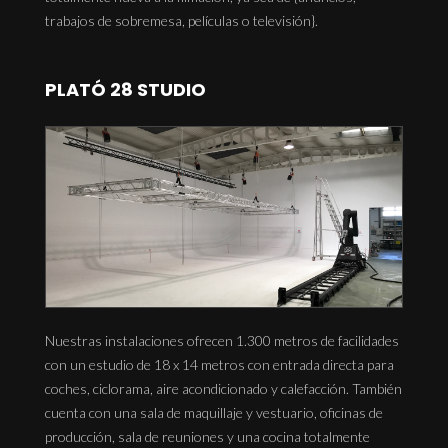
trabajos de sobremesa, películas o televisión}.
PLATÓ 28 STUDIO
Nuestras instalaciones ofrecen 1.300 metros de facilidades
con un estudio de 18 x 14 metros con entrada directa para
coches, ciclorama, aire acondicionado y calefacción. También
cuenta con una sala de maquillaje y vestuario, oficinas de
producción, sala de reuniones y una cocina totalmente