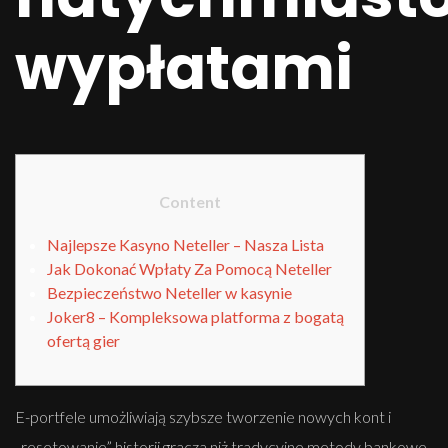
wypłatami
Content
Najlepsze Kasyno Neteller – Nasza Lista
Jak Dokonać Wpłaty Za Pomocą Neteller
Bezpieczeństwo Neteller w kasynie
Joker8 – Kompleksowa platforma z bogatą
ofertą gier
E-portfele umożliwiają szybsze tworzenie nowych kont i
„resetowanie” historii gracza niż tradycyjne metody bankowe