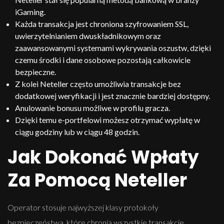
iGaming.
Każda transakcja jest chroniona szyfrowaniem SSL,
uwierzytelnianiem dwuskładnikowym oraz
zaawansowanymi systemami wykrywania oszustw, dzięki
czemu środki i dane osobowe pozostają całkowicie
bezpieczne.
Z kolei Neteller często umożliwia transakcje bez
dodatkowej weryfikacji i jest znacznie bardziej dostępny.
Anulowanie bonusu możliwe w profilu gracza.
Dzięki temu e-portfelowi możesz otrzymać wypłatę w
ciągu godziny lub w ciągu 48 godzin.
Jak Dokonać Wpłaty
Za Pomocą Neteller
Operator stosuje najwyższej klasy protokoły
bezpieczeństwa, które chronią wszystkie transakcje