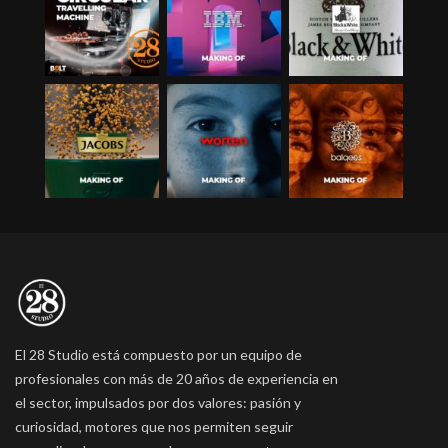
El 28 Studio está compuesto por un equipo de
profesionales con más de 20 años de experiencia en
el sector, impulsados por dos valores: pasión y
curiosidad, motores que nos permiten seguir