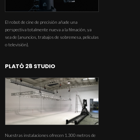
El robot de cine de precisión añade una
perspectiva totalmente nueva a la filmación, ya
sea de {anuncios, trabajos de sobremesa, películas
o televisión}.
PLATÓ 28 STUDIO
Nuestras instalaciones ofrecen 1.300 metros de