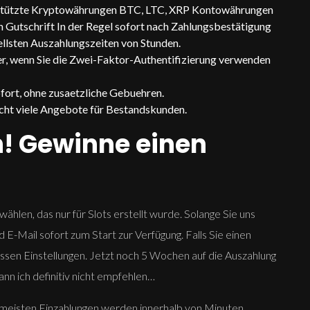
terstützte Kryptowährungen BTC, LTC, XRP Kontowährungen
 Gutschrift In der Regel sofort nach Zahlungsbestätigung
llsten Auszahlungszeiten von Stunden.
erer, wenn Sie die Zwei-Faktor-Authentifizierung verwenden
ort, ohne zusaetzliche Gebuehren.
nicht viele Angebote für Bestandskunden.
! Gewinne einen
len, das nur für Slots erstellt wurde. Solange Sie uns
E-Mail sofort zum Start zur Verfügung. Falls Sie einen
sen Einstellungen. Jetzt noch 5 Wochen auf die Auszahlung
n ich definitiv nicht empfehlen…
 meisten Einzahlungen werden innerhalb von Minuten