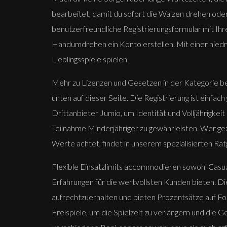
bearbeitet, damit du sofort die Walzen drehen oder 
benutzerfreundliche Registrierungsformular mit Ih
Handumdrehen ein Konto erstellen. Mit einer niedr
Lieblingsspiele spielen.
Mehr zu Lizenzen und Gesetzen in der Kategorie b
unten auf dieser Seite. Die Registrierung ist einfach
Drittanbieter Jumio, um Identität und Volljährigke
Teilnahme Minderjähriger zu gewährleisten. Wer ge
Werte achtet, findet in unserem spezialisierten Ratg
Flexible Einsatzlimits accommodieren sowohl Casual
Erfahrungen für die wertvollsten Kunden bieten. Die
aufrechtzuerhalten und bieten Prozentsätze auf Fo
Freispiele, um die Spielzeit zu verlängern und die