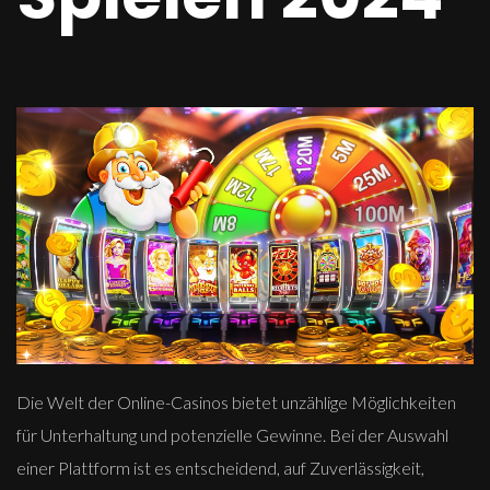
Die Welt der Online-Casinos bietet unzählige Möglichkeiten
für Unterhaltung und potenzielle Gewinne. Bei der Auswahl
einer Plattform ist es entscheidend, auf Zuverlässigkeit,