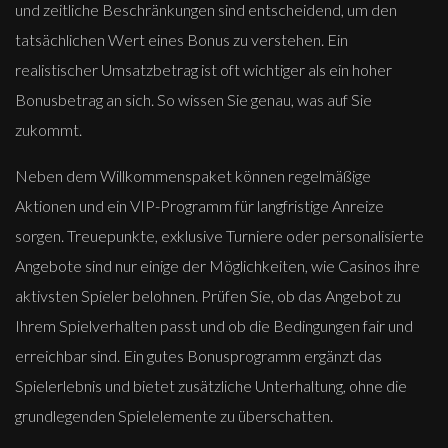
und zeitliche Beschränkungen sind entscheidend, um den
tatsächlichen Wert eines Bonus zu verstehen. Ein
realistischer Umsatzbetrag ist oft wichtiger als ein hoher
Bonusbetrag an sich. So wissen Sie genau, was auf Sie
zukommt.
Neben dem Willkommenspaket können regelmäßige
Aktionen und ein VIP-Programm für langfristige Anreize
sorgen. Treuepunkte, exklusive Turniere oder personalisierte
Angebote sind nur einige der Möglichkeiten, wie Casinos ihre
aktivsten Spieler belohnen. Prüfen Sie, ob das Angebot zu
Ihrem Spielverhalten passt und ob die Bedingungen fair und
erreichbar sind. Ein gutes Bonusprogramm ergänzt das
Spielerlebnis und bietet zusätzliche Unterhaltung, ohne die
grundlegenden Spielelemente zu überschatten.