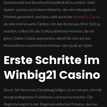
Spielauswahl und Benutzerfreundlichkeit zu achten. Viele
Spieler suchen nach einem Anbieter, der ein reibungsloses
Erlebnis garantiert, und dazu zählt auch das
Winbig21 Casino
als eine interessante Option. Um das Beste aus Ihrer Zeit zu
machen, sollten Sie die Schlüsselfaktoren kennen, die ein
gutes Online-Casino ausmachen, damit Sie sich auf das
Wesentliche konzentrieren können: den Spaß am Spiel.
Erste Schritte im
Winbig21 Casino
Bevor Sie Ihre erste Einzahlung tätigen, ist es ratsam, sich mit
den grundlegenden Funktionen vertraut zu machen. Die
Registrierung ist in der Regel ein einfacher Prozess, der nur