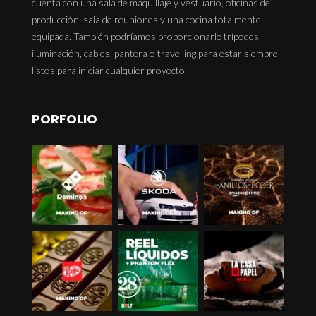
cuenta con una sala de maquillaje y vestuario, oficinas de
producción, sala de reuniones y una cocina totalmente
equipada. También podríamos proporcionarle trípodes,
iluminación, cables, pantera o travelling para estar siempre
listos para iniciar cualquier proyecto.
PORFOLIO