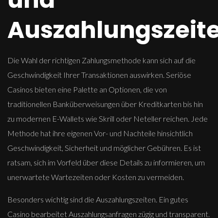
Auszahlungszeit
Die Wahl der richtigen Zahlungsmethode kann sich auf die
Geschwindigkeit Ihrer Transaktionen auswirken. Seriöse
Casinos bieten eine Palette an Optionen, die von
traditionellen Banküberweisungen über Kreditkarten bis hin
zu modernen E-Wallets wie Skrill oder Neteller reichen. Jede
Methode hat ihre eigenen Vor- und Nachteile hinsichtlich
Geschwindigkeit, Sicherheit und möglicher Gebühren. Es ist
ratsam, sich im Vorfeld über diese Details zu informieren, um
unerwartete Wartezeiten oder Kosten zu vermeiden.
Besonders wichtig sind die Auszahlungszeiten. Ein gutes
Casino bearbeitet Auszahlungsanfragen zügig und transparent.