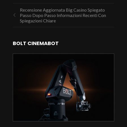
Recensione Aggiornata Big Casino Spiegato
Passo Dopo Passo Informazioni Recenti Con
Spiegazioni Chiare
BOLT CINEMABOT