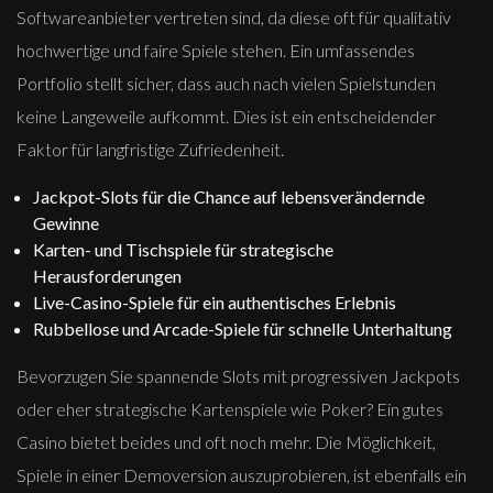
Softwareanbieter vertreten sind, da diese oft für qualitativ
hochwertige und faire Spiele stehen. Ein umfassendes
Portfolio stellt sicher, dass auch nach vielen Spielstunden
keine Langeweile aufkommt. Dies ist ein entscheidender
Faktor für langfristige Zufriedenheit.
Jackpot-Slots für die Chance auf lebensverändernde
Gewinne
Karten- und Tischspiele für strategische
Herausforderungen
Live-Casino-Spiele für ein authentisches Erlebnis
Rubbellose und Arcade-Spiele für schnelle Unterhaltung
Bevorzugen Sie spannende Slots mit progressiven Jackpots
oder eher strategische Kartenspiele wie Poker? Ein gutes
Casino bietet beides und oft noch mehr. Die Möglichkeit,
Spiele in einer Demoversion auszuprobieren, ist ebenfalls ein