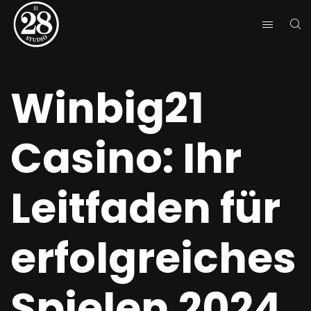
Winbig21
Casino: Ihr
Leitfaden für
erfolgreiches
Spielen 2024