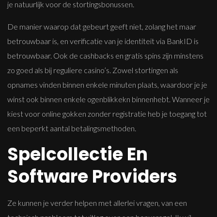
je natuurlijk voor de stortingsbonussen.
De manier waarop dat gebeurt geeft niet, zolang het maar
betrouwbaar is, en verificatie van je identiteit via BankID is
betrouwbaar. Ook de cashbacks en gratis spins zijn minstens
zo goed als bij reguliere casino’s. Zowel stortingen als
opnames vinden binnen enkele minuten plaats, waardoor je je
winst ook binnen enkele ogenblikkekn binnenhebt. Wanneer je
kiest voor online gokken zonder registratie heb je toegang tot
een beperkt aantal betalingsmethoden.
Spelcollectie En
Software Providers
Ze kunnen je verder helpen met allerlei vragen, van een