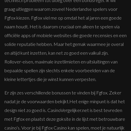
technisch probleem tot uitleg over een bonusregel. Ik wil
graag uitleggen waarom zoveel Nederlandse spelers voor
Fgfox kiezen. Fgfox viel me op omdat het al jaren een goede
naam houdt. Het is daarom cruciaal om alleen te spelen via
officiële apps of mobiele websites die goede recensies en een
solide reputatie hebben. Maar het gemak waarmee je overal
en altijd kunt inzetten, kan net zo goed een valkuil zijn.
Rollover-eisen, maximale inzetlimieten en uitsluitingen van
bepaalde spellen zijn slechts enkele voorbeelden van de
kleine lettertjes die je winst kunnen verpesten.
Er zijn zes verschillende bonussen te vinden bij Fgfox. Zeker
nadat je de voorwaarden bekijkt.Het enige minpunt is dat het
design niet zo goed is. CasinoVergelijker.net is best tevreden
met Fgfox en plaatst deze goksite in de lijst met betrouwbare
casino‘s. Voor je bij Fgfox Casino kan spelen, moet je natuurlijk