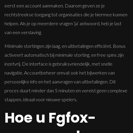
eerst een account aanmaken. Daarom geven ze je
rechtstreekse toegang tot organisaties die je hiermee kunnen
helpen. Als je op meerdere vragen ‘ja’ antwoord, heb je last
van een verslaving.
Minimale stortingen zijn laag, en uitbetalingen efficiënt. Bonus
activeert automatisch bij minimale storting, en free spins zijn
inzetvrij. De interface is gebruiksvriendelijk, met snelle
navigatie. Accountbeheer omvat ook het bijwerken van
persoonlijke info en het aanvragen van uitbetalingen. Dit
proces duurt minder dan 5 minuten en vereist geen complexe
stappen, ideaal voor nieuwe spelers.
Hoe u Fgfox-