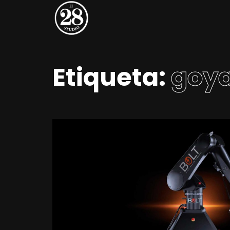
Etiqueta:
goy