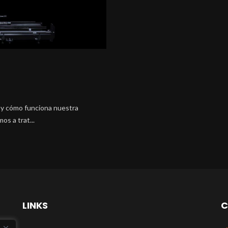
 y cómo funciona nuestra
os a trat...
LINKS
C