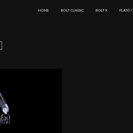
HOME
BOLT CLASSIC
BOLT X
PLATÓ /
a