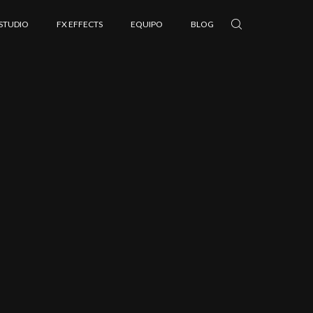
 STUDIO
FX EFFECTS
EQUIPO
BLOG