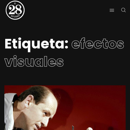
Etiqueta:
efectos
visuales