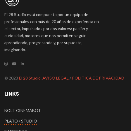
El 28 Studio está compuesto por un equipo de
profesionales con más de 20 años de experiencia en
el sector, impulsados por dos valores: pasión y
curiosidad, motores que nos permiten seguir
aprendiendo, progresando y, por supuesto,
imaginando.
© 2023
El 28 Studio
.
AVISO LEGAL
/
POLITICA DE PRIVACIDAD
LINKS
BOLT CINEMABOT
PLATÓ / STUDIO