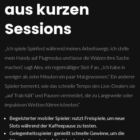
aus kurzen
Sessions
„Ich spiele Spinfest während meines Arbeitswegs; ich stelle
mein Handy auf Flugmodus und lasse die Walzen ihre Sache
machen“, sagt Alex, ein regelmäßiger Slot-Fan. „Ich habe in
weniger als zehn Minuten ein paar Mal gewonnen.“ Ein anderer
Spieler bemerkt, wie das schnelle Tempo des Live-Dealers sie
„auf Trab hält“ und Pausen vermeidet, die zu Langeweile oder
impulsiven Wetten führen könnten.“
Begeisterter mobiler Spieler: nutzt Freispiele, um neue
Slots während der Kaffeepause zu testen.
Gelegenheitsspieler: genießt schnelle Gewinne, um die