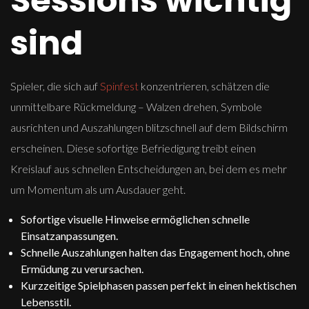
Sessions wichtig
sind
Spieler, die sich auf
Spinfest
konzentrieren, schätzen die
unmittelbare Rückmeldung – Walzen drehen, Symbole
ausrichten und Auszahlungen blitzschnell auf dem Bildschirm
erscheinen. Diese sofortige Befriedigung treibt einen
Kreislauf aus schnellen Entscheidungen an, bei dem es mehr
um Momentum als um Ausdauer geht.
Sofortige visuelle Hinweise ermöglichen schnelle
Einsatzanpassungen.
Schnelle Auszahlungen halten das Engagement hoch, ohne
Ermüdung zu verursachen.
Kurzzeitige Spielphasen passen perfekt in einen hektischen
Lebensstil.