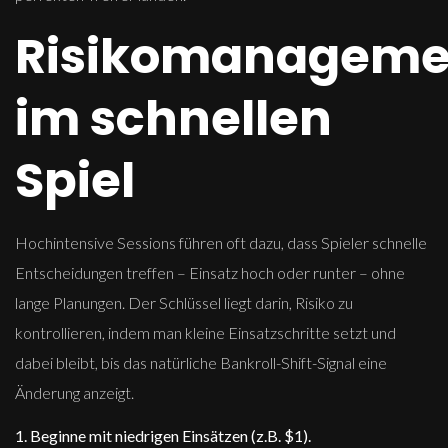
Risikomanageme
im schnellen
Spiel
Hochintensive Sessions führen oft dazu, dass Spieler schnelle
Entscheidungen treffen – Einsatz hoch oder runter – ohne
lange Planungen. Der Schlüssel liegt darin, Risiko zu
kontrollieren, indem man kleine Einsatzschritte setzt und
dabei bleibt, bis das natürliche Bankroll-Shift-Signal eine
Änderung anzeigt.
Beginne mit niedrigen Einsätzen (z.B. $1).