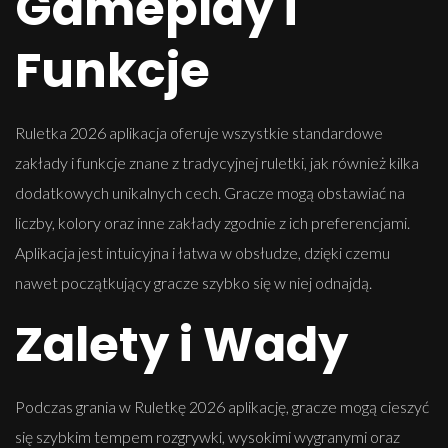
Gameplay i
Funkcje
Ruletka 2026 aplikacja oferuje wszystkie standardowe
zakłady i funkcje znane z tradycyjnej ruletki, jak również kilka
dodatkowych unikalnych cech. Gracze mogą obstawiać na
liczby, kolory oraz inne zakłady zgodnie z ich preferencjami.
Aplikacja jest intuicyjna i łatwa w obsłudze, dzięki czemu
nawet początkujący gracze szybko się w niej odnajdą.
Zalety i Wady
Podczas grania w Ruletkę 2026 aplikację, gracze mogą cieszyć
się szybkim tempem rozgrywki, wysokimi wygranymi oraz