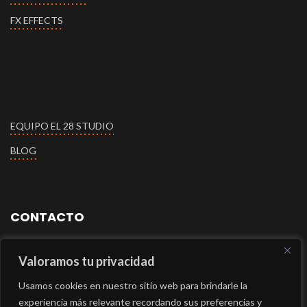
FX EFFECTS
EQUIPO EL 28 STUDIO
BLOG
CONTACTO
+34609112660
Valoramos tu privacidad
Usamos cookies en nuestro sitio web para brindarle la
+34609032394
experiencia más relevante recordando sus preferencias y