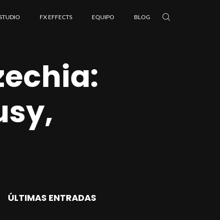
 STUDIO
FX EFFECTS
EQUIPO
BLOG
zechia:
usy,
ÚLTIMAS ENTRADAS