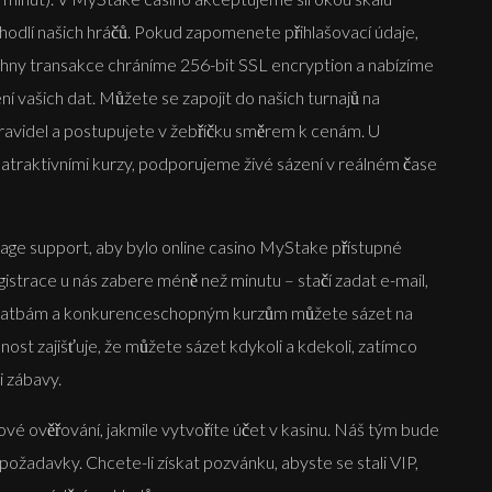
odlí našich hráčů. Pokud zapomenete přihlašovací údaje,
hny transakce chráníme 256-bit SSL encryption a nabízíme
 vašich dat. Můžete se zapojit do našich turnajů na
pravidel a postupujete v žebříčku směrem k cenám. U
atraktivními kurzy, podporujeme živé sázení v reálném čase
ge support, aby bylo online casino MyStake přístupné
gistrace u nás zabere méně než minutu – stačí zadat e-mail,
m platbám a konkurenceschopným kurzům můžete sázet na
st zajišťuje, že můžete sázet kdykoli a kdekoli, zatímco
i zábavy.
vé ověřování, jakmile vytvoříte účet v kasinu. Náš tým bude
e požadavky. Chcete-li získat pozvánku, abyste se stali VIP,