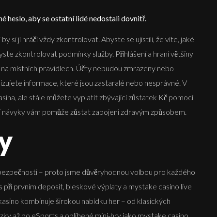
né heslo, aby se ostatní lidé nedostali dovnitř.
 by si ji hráči vždy zkontrolovat. Abyste se ujistili, že víte, jaké
byste zkontrolovat podmínky služby. Přihlášení a hraní většiny
et na místních pravidlech. Účty nebudou zmrazeny nebo
izujete informace, které jsou zastaralé nebo nesprávné. V
ina, ale stále můžete vyplatit zbývající zůstatek Kč pomocí
ní návyky vám pomůže zůstat zapojeni zdravým způsobem.
y
 bezpečnosti – proto jsme důvěryhodnou volbou pro každého
při prvním deposit, bleskové výplaty a mystake casino live
sino kombinuje širokou nabídku her – od klasických
ázky až po eSports a oblíbené mini-hry jako mystake casino