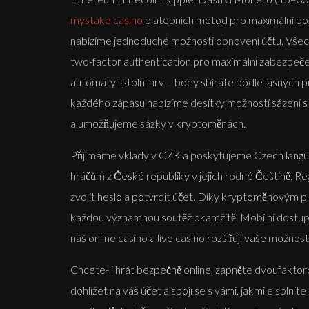
mystake casino
platebních metod pro maximální poh
nabízíme jednoduché možnosti obnovení účtu. Všec
two-factor authentication pro maximální zabezpečení
automaty i stolní hry – body sbíráte podle jasných 
každého zápasu nabízíme desítky možností sázení s 
a umožňujeme sázky v kryptoměnách.
Přijímáme vklady v CZK a poskytujeme Czech langua
hráčům z České republiky v jejich rodné Češtině. Re
zvolit heslo a potvrdit účet. Díky kryptoměnový
každou významnou soutěž okamžitě. Mobilní dostupno
náš online casino a live casino rozšiřují vaše možnost
Chcete-li hrát bezpečně online, zapněte dvoufaktoro
dohlížet na váš účet a spojí se s vámi, jakmile splnít