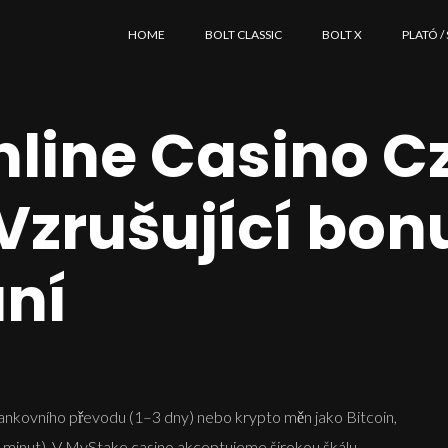
HOME
BOLT CLASSIC
BOLT X
PLATÓ /
line Casino C
Vzrušující bon
aní
ankovního převodu (1–3 dny) nebo krypto měn jako Bitcoin,
 minut). V MyStake casino akceptujeme širokou škálu