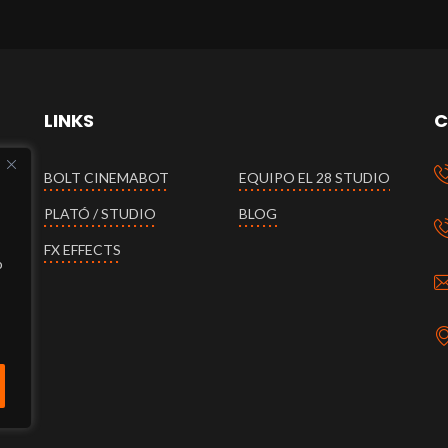
LINKS
C
BOLT CINEMABOT
EQUIPO EL 28 STUDIO
PLATÓ / STUDIO
BLOG
FX EFFECTS
o