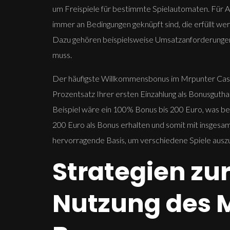
um Freispiele für bestimmte Spielautomaten. Für Anf
immer an Bedingungen geknüpft sind, die erfüllt 
Dazu gehören beispielsweise Umsatzanforderungen,
muss.
Der häufigste Willkommensbonus im Mrpunter Casino
Prozentsatz Ihrer ersten Einzahlung als Bonusguth
Beispiel wäre ein 100% Bonus bis 200 Euro, was bed
200 Euro als Bonus erhalten und somit mit insgesa
hervorragende Basis, um verschiedene Spiele ausz
Strategien zu
Nutzung des 