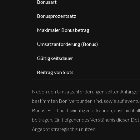
Bonusart
Bonusprozentsatz
Maximaler Bonusbetrag
Umsatzanforderung (Bonus)
Gültigkeitsdauer
Beitrag von Slots
Neben den Umsatzanforderungen sollten Anfänger au
bestimmten Boni verbunden sind, sowie auf eventuel
Bonus. Es ist auch wichtig zu erkennen, dass nicht a
beitragen. Ein tiefgehendes Verständnis dieser Det
Angebot strategisch zu nutzen.