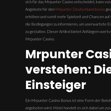
sich für das Mrpunter Casino entscheidet, kann von
Angebote für den
Mrpunter Deutschland bonus
gez
erhöhen und somit mehr Spielzeit und Chancen auf 
die Bedingungen zu informieren, um unerwartete En
zu gestalten. Dieser Artikel bietet Anfängern wertvo
Mrpunter Casino.
Mrpunter Cas
verstehen: Di
Einsteiger
Ein Mrpunter Casino Bonus ist eine Form der Belo
angeboten wird. Meist handelt es sich dabei um zu