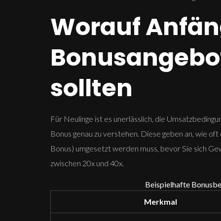
Worauf Anfän
Bonusangebo
sollten
Für Neulinge ist es unerlässlich, die Umsatzbedin
Bonus genau zu verstehen. Diese geben an, wie oft
Bonus) umgesetzt werden muss, bevor Sie sich Gewi
zwischen 20x und 40x.
Beispielhafte Bonusb
Merkmal