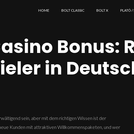
HOME
BOLT CLASSIC
BOLT X
PLATÓ /
asino Bonus: 
ieler in Deuts
wältigend sein, aber mit dem richtigen Wissen ist der
ken neue Kunden mit attraktiven Willkommenspaketen, und wer