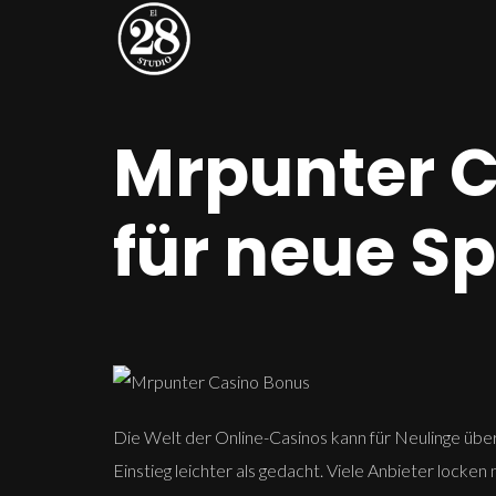
Mrpunter C
für neue Sp
Die Welt der Online-Casinos kann für Neulinge über
Einstieg leichter als gedacht. Viele Anbieter loc