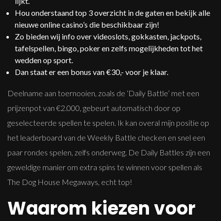
lijkt.
Hou onderstaand top 3 overzicht in de gaten en bekijk alle
nieuwe online casino’s die beschikbaar zijn!
Zo bieden wij info over videoslots, gokkasten, jackpots,
tafelspellen, bingo, poker en zelfs mogelijkheden tot het
wedden op sport.
Dan staat er een bonus van €30,- voor je klaar.
Deelname aan toernooien, zoals de ‘Daily Battle’ met een
prijzenpot van €2.000, gebeurt automatisch door op
geselecteerde spellen te spelen. Ik kan overal mijn positie op
het leaderboard van de Weekly Battle checken en snel een
paar rondes spelen, zelfs onderweg. De Daily Battles zijn een
geweldige manier om extra spins te winnen voor spellen als
The Dog House Megaways, echt top!
Waarom kiezen voor