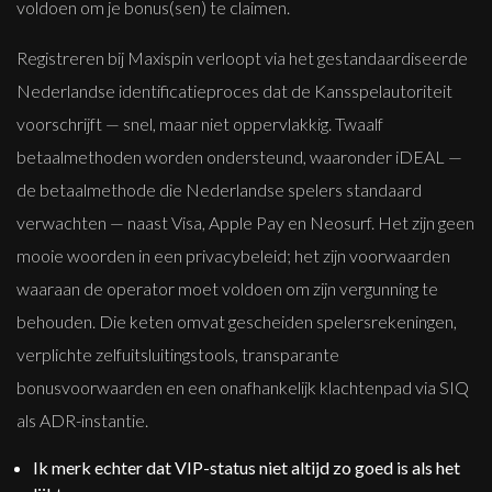
voldoen om je bonus(sen) te claimen.
Registreren bij Maxispin verloopt via het gestandaardiseerde
Nederlandse identificatieproces dat de Kansspelautoriteit
voorschrijft — snel, maar niet oppervlakkig. Twaalf
betaalmethoden worden ondersteund, waaronder iDEAL —
de betaalmethode die Nederlandse spelers standaard
verwachten — naast Visa, Apple Pay en Neosurf. Het zijn geen
mooie woorden in een privacybeleid; het zijn voorwaarden
waaraan de operator moet voldoen om zijn vergunning te
behouden. Die keten omvat gescheiden spelersrekeningen,
verplichte zelfuitsluitingstools, transparante
bonusvoorwaarden en een onafhankelijk klachtenpad via SIQ
als ADR-instantie.
Ik merk echter dat VIP-status niet altijd zo goed is als het