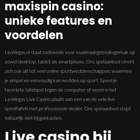
maxispin casino:
unieke features en
voordelen
LeoVegas.nl staat zodoende voor maximaal gebruiksgemak op
zowel desktop, tablet als smartphone. Ons spelaanbod strekt
zich ook uit tot veel online sportweddenschappen, waarmee
je simpel en eenvoudig kan wedden op sport. Speel je
favoriete tafelspel tegen de computer of neem in het
LeoVegas Live Casino plaats aan een van de vele live
speeltafels met professionele dealer. Ons spelaanbod stopt
natuurlijk niet bij gokkasten.
Live casino bij