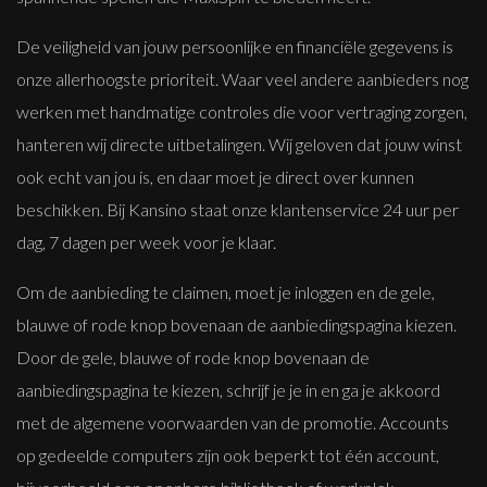
De veiligheid van jouw persoonlijke en financiële gegevens is
onze allerhoogste prioriteit. Waar veel andere aanbieders nog
werken met handmatige controles die voor vertraging zorgen,
hanteren wij directe uitbetalingen. Wij geloven dat jouw winst
ook echt van jou is, en daar moet je direct over kunnen
beschikken. Bij Kansino staat onze klantenservice 24 uur per
dag, 7 dagen per week voor je klaar.
Om de aanbieding te claimen, moet je inloggen en de gele,
blauwe of rode knop bovenaan de aanbiedingspagina kiezen.
Door de gele, blauwe of rode knop bovenaan de
aanbiedingspagina te kiezen, schrijf je je in en ga je akkoord
met de algemene voorwaarden van de promotie. Accounts
op gedeelde computers zijn ook beperkt tot één account,