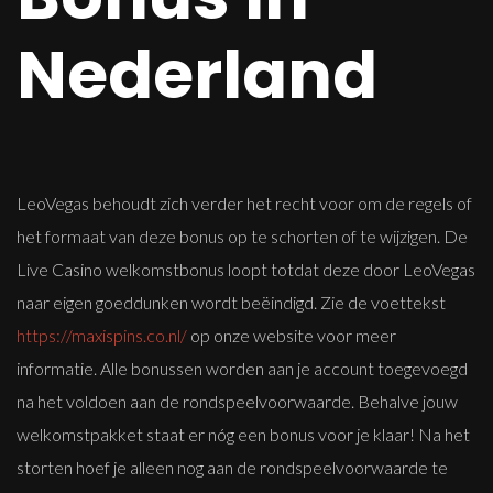
Nederland
LeoVegas behoudt zich verder het recht voor om de regels of
het formaat van deze bonus op te schorten of te wijzigen. De
Live Casino welkomstbonus loopt totdat deze door LeoVegas
naar eigen goeddunken wordt beëindigd. Zie de voettekst
https://maxispins.co.nl/
op onze website voor meer
informatie. Alle bonussen worden aan je account toegevoegd
na het voldoen aan de rondspeelvoorwaarde. Behalve jouw
welkomstpakket staat er nóg een bonus voor je klaar! Na het
storten hoef je alleen nog aan de rondspeelvoorwaarde te