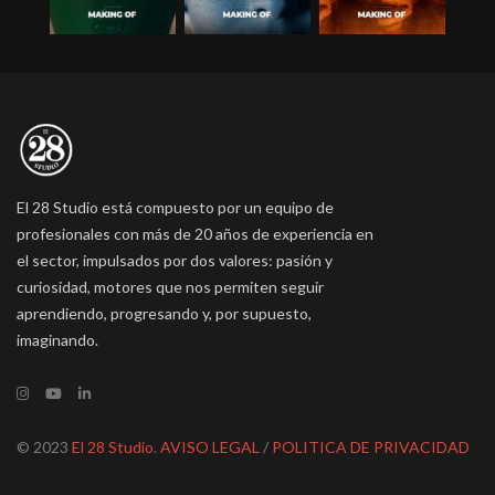
El 28 Studio está compuesto por un equipo de
profesionales con más de 20 años de experiencia en
el sector, impulsados por dos valores: pasión y
curiosidad, motores que nos permiten seguir
aprendiendo, progresando y, por supuesto,
imaginando.
© 2023
El 28 Studio
.
AVISO LEGAL
/
POLITICA DE PRIVACIDAD