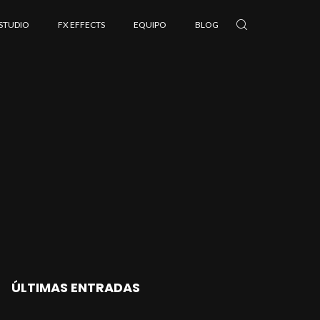
 STUDIO
FX EFFECTS
EQUIPO
BLOG
ÚLTIMAS ENTRADAS