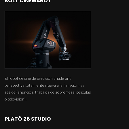
BOLT CINEMABOT
El robot de cine de precisión añade una
perspectiva totalmente nueva a la filmación, ya
sea de {anuncios, trabajos de sobremesa, películas
o televisión}.
PLATÓ 28 STUDIO