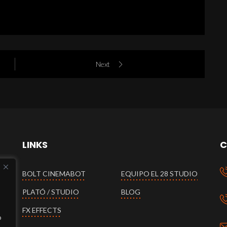
Next
LINKS
C
BOLT CINEMABOT
EQUIPO EL 28 STUDIO
PLATÓ / STUDIO
BLOG
FX EFFECTS
o