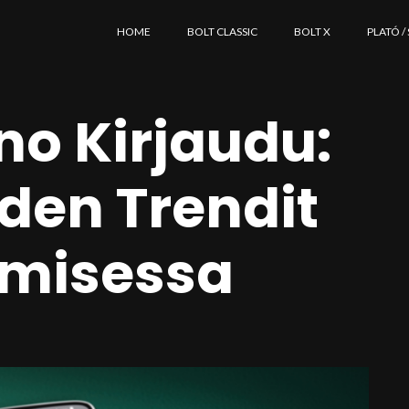
HOME
BOLT CLASSIC
BOLT X
PLATÓ /
no Kirjaudu:
den Trendit
misessa