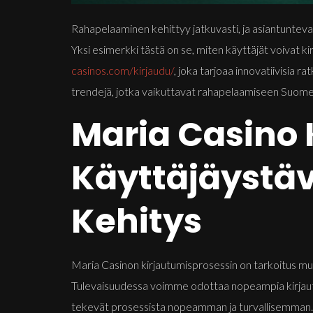
Rahapelaaminen kehittyy jatkuvasti, ja asiantuntevat
Yksi esimerkki tästä on se, miten käyttäjät voivat ki
casinos.com/kirjaudu/
, joka tarjoaa innovatiivisia 
trendejä, jotka vaikuttavat rahapelaamiseen Suome
Maria Casino 
Käyttäjäystäv
Kehitys
Maria Casinon kirjautumisprosessin on tarkoitus mu
Tulevaisuudessa voimme odottaa nopeampia kirjautu
tekevät prosessista nopeamman ja turvallisemman. T