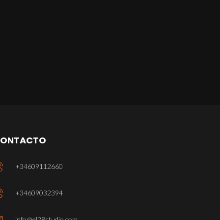
ONTACTO
+34609112660
+34609032394
info@el28studio.com