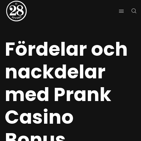
Fördelar och
nackdelar
med Prank
Casino
Bonus