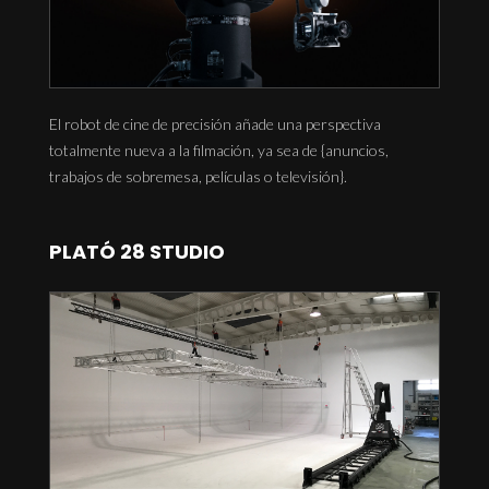
El robot de cine de precisión añade una perspectiva
totalmente nueva a la filmación, ya sea de {anuncios,
trabajos de sobremesa, películas o televisión}.
PLATÓ 28 STUDIO