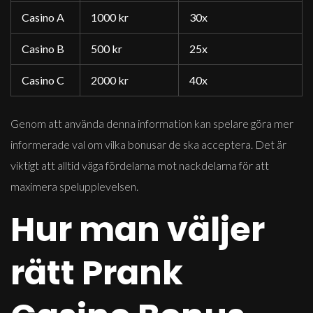
Casino A
1000 kr
30x
Casino B
500 kr
25x
Casino C
2000 kr
40x
Genom att använda denna information kan spelare göra mer
informerade val om vilka bonusar de ska acceptera. Det är
viktigt att alltid väga fördelarna mot nackdelarna för att
maximera spelupplevelsen.
Hur man väljer
rätt Prank