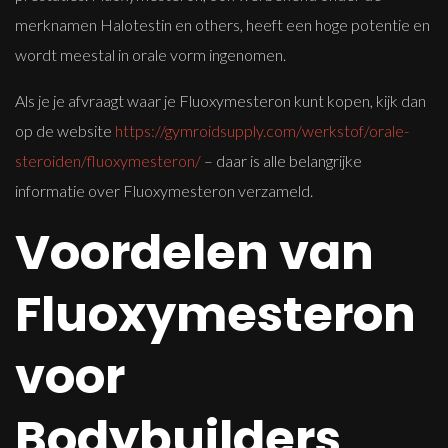
merknamen Halotestin en others, heeft een hoge potentie en
wordt meestal in orale vorm ingenomen.
Als je je afvraagt ​​waar je Fluoxymesteron kunt kopen, kijk dan
op de website
https://gymroidsupply.com/werkstof/orale-
steroiden/fluoxymesteron/
– daar is alle belangrijke
informatie over Fluoxymesteron verzameld.
Voordelen van
Fluoxymesteron
voor
Bodybuilders