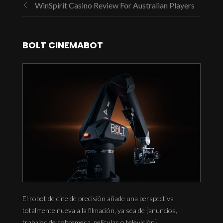
WinSpirit Casino Review For Australian Players
BOLT CINEMABOT
El robot de cine de precisión añade una perspectiva
totalmente nueva a la filmación, ya sea de {anuncios,
trabajos de sobremesa, películas o televisión}.