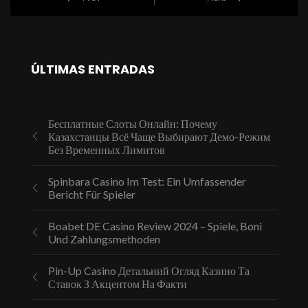
ÚLTIMAS ENTRADAS
Бесплатные Слоты Онлайн: Почему
Казахстанцы Всё Чаще Выбирают Демо-Режим
Без Временных Лимитов
Spinbara Casino Im Test: Ein Umfassender
Bericht Für Spieler
Boabet DE Casino Review 2024 – Spiele, Boni
Und Zahlungsmethoden
Pin-Up Casino Детальний Огляд Казино Та
Ставок З Акцентом На Факти