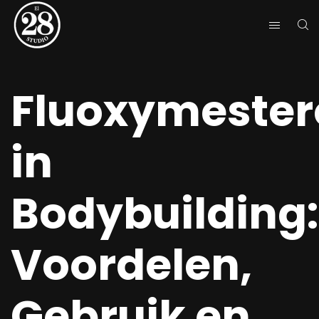
Fluoxymester
in
Bodybuilding:
Voordelen,
Gebruik en