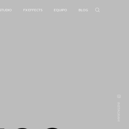
 STUDIO
FX EFFECTS
EQUIPO
BLOG
INSTAGRAM