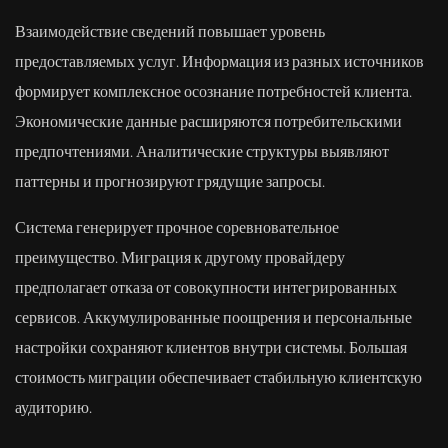
Взаимодействие сведений повышает уровень
предоставляемых услуг. Информация из разных источников
формирует комплексное осознание потребностей клиента.
Экономические данные расширяются потребительскими
предпочтениями. Аналитические структуры выявляют
паттерны и прогнозируют грядущие запросы.
Система генерирует прочное соревновательное
преимущество. Миграция к другому провайдеру
предполагает отказа от совокупности интегрированных
сервисов. Аккумулированные поощрения и персональные
настройки сохраняют клиентов внутри системы. Большая
стоимость миграции обеспечивает стабильную клиентскую
аудиторию.