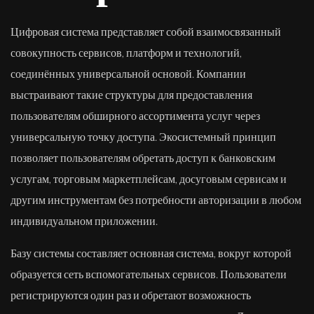
Цифровая система представляет собой взаимосвязанный
совокупность сервисов, платформ и технологий,
соединённых универсальной основой. Компании
выстраивают такие структуры для предоставления
пользователям обширного ассортимента услуг через
универсальную точку доступа. Экосистемный принцип
позволяет пользователям обретать доступ к банковским
услугам, торговым маркетплейсам, досуговым сервисам и
другим инструментам без потребности авторизации в любом
индивидуальном приложении.
Базу системы составляет основная система, вокруг которой
образуется сеть вспомогательных сервисов. Пользователи
регистрируются один раз и обретают возможность