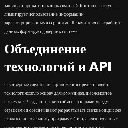
защищает приватность пользователей. Контроль доступа
лимитирует использование информации
зарегистрированными сервисами. Ясная линия переработки
данных формирует доверие к системе.
Объединение
технологий и API
Софтверные соединения приложений предоставляют
технологическую основу для коммуникации элементов
системы. API задают правила обмена данными между
сервисами и обеспечивают разрабатывать свежие опции без
входа к оригинальному программе. Стандартизированные
соединения облегчают интеграцию контрагентов и