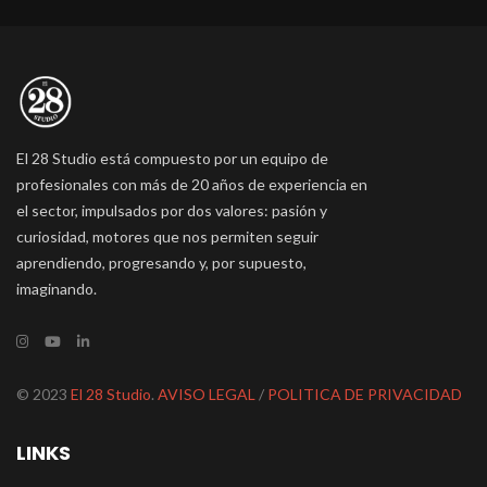
El 28 Studio está compuesto por un equipo de
profesionales con más de 20 años de experiencia en
el sector, impulsados por dos valores: pasión y
curiosidad, motores que nos permiten seguir
aprendiendo, progresando y, por supuesto,
imaginando.
© 2023
El 28 Studio
.
AVISO LEGAL
/
POLITICA DE PRIVACIDAD
LINKS