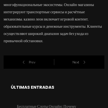
многофункциональные экосистемы. Онлайн-магазины
интегрируют транспортные сервисы и расчётные
механизмы. казино леон включает игровой контент,
образовательные курсы и денежные инструменты. Клиенты
осуществляют широкий диапазон задач без ухода из
привычной обстановки.
Prev
Next
ÚLTIMAS ENTRADAS
Бесплатные Слоты Онлайн: Почему