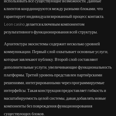
использовать все существующие возможности. Данные
клиентов координируются между разными блоками, что
гарантирует индивидуализированный процесс контакта.
Leon casino делается ключевым компонентом
результативного функционирования всей структуры.
Архитектура экосистемы содержит несколько уровней
коммуникации. Первый слой охватывает основные услуги,
которые завлекают публику. Второй слой составляют
дополнительные услуги, увеличивающие функциональность
платформы. Третий уровень представлен партнёрскими
решениями, интегрированными через программируемые
интерфейсы. Такая конструкция предоставляет гибкость и
масштабируемость целой системы, давая добавлять новые
компоненты без повреждения функционирования
существующих блоков.