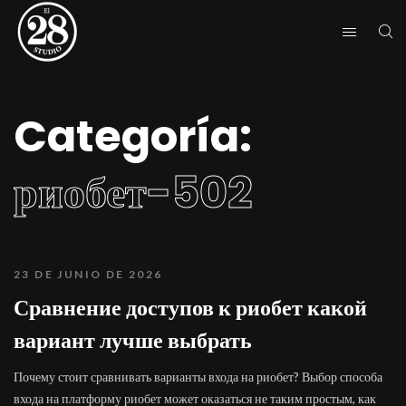
Categoría:
риобет-502
23 DE JUNIO DE 2026
Сравнение доступов к риобет какой
вариант лучше выбрать
Почему стоит сравнивать варианты входа на риобет? Выбор способа
входа на платформу риобет может оказаться не таким простым, как