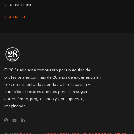
кажется на пер...
READ MORE
El 28 Studio está compuesto por un equipo de
profesionales con más de 20 años de experiencia en
el sector, impulsados por dos valores: pasión y
curiosidad, motores que nos permiten seguir
aprendiendo, progresando y, por supuesto,
imaginando.