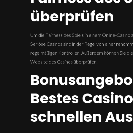
überprüfen
Um die Fairness des Spiels in einem Online-Casino z
Seriöse Casinos sind in der Regel von einer renomm
regelmäßigen Kontrollen. Außerdem können Sie die
Website des Casinos überprüfen.
Bonusangebote
Bestes Casino 
schnellen Au