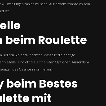
le Auszahlungen zahlen müssen. Außerdem könnte es sein,
t ist.
elle
 beim Roulette
sollten Sie darauf achten, dass Sie die richtige
r Neteller sind oft die schnellsten Optionen. Außerdem
ingungen des Casinos informieren.
 beim Bestes
lette mit