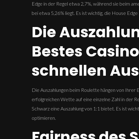
Edge in der Regel etwa 2,7%, während sie beim ame
bei etwa 5,26% liegt. Es ist wichtig, die House Ed
Die Auszahlu
Bestes Casino 
schnellen Au
Die Auszahlungen beim Roulette hängen von Ihrer Ei
erfolgreichen Wette auf eine einzelne Zahl in der 
Schwarz eine Auszahlung von 1:1 bietet. Es ist wicht
optimieren.
Fairness des S