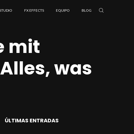
 STUDIO
FX EFFECTS
EQUIPO
BLOG
e mit
Alles, was
ÚLTIMAS ENTRADAS